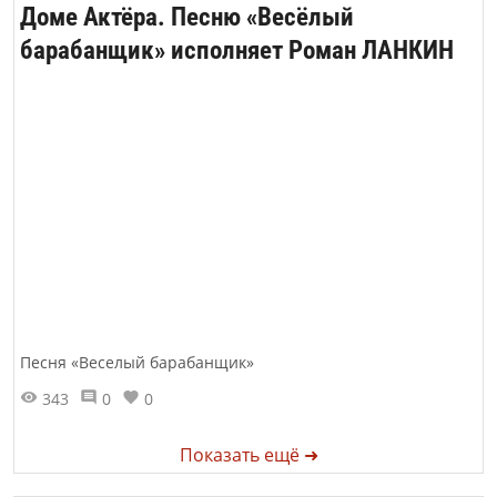
Доме Актёра. Песню «Весёлый
барабанщик» исполняет Роман ЛАНКИН
Песня «Веселый барабанщик»
343
0
0
Показать ещё ➜