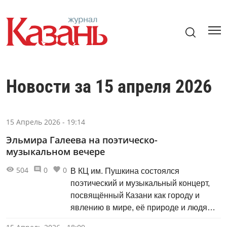
Новости за 15 апреля 2026
15 Апрель 2026 - 19:14
Эльмира Галеева на поэтическо-
музыкальном вечере
504
0
0
В КЦ им. Пушкина состоялся
поэтический и музыкальный концерт,
посвящённый Казани как городу и
явлению в мире, её природе и людям,
её чудесным музам и гению места.