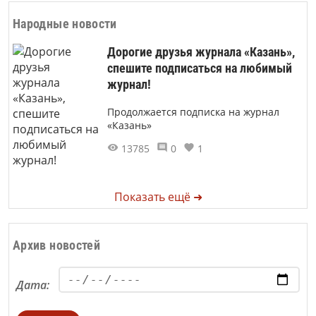
Народные новости
Дорогие друзья журнала «Казань»,
спешите подписаться на любимый
журнал!
Продолжается подписка на журнал
«Казань»
13785
0
1
Показать ещё ➜
Архив новостей
Дата: