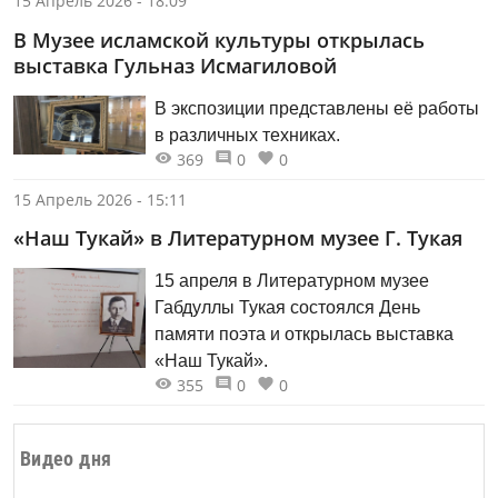
15 Апрель 2026 - 18:09
В Музее исламской культуры открылась
выставка Гульназ Исмагиловой
В экспозиции представлены её работы
в различных техниках.
369
0
0
15 Апрель 2026 - 15:11
«Наш Тукай» в Литературном музее Г. Тукая
15 апреля в Литературном музее
Габдуллы Тукая состоялся День
памяти поэта и открылась выставка
«Наш Тукай».
355
0
0
Видео дня