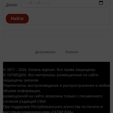
Дата:
Найти
Документы
Разное
© 2011 - 2026. Казань журнал. Все права защищены.
© ТАТМЕДИА. Все материалы, размещенные на сайте,
защищены законом.
Перепечатка, воспроизведение и распространение в любом
объеме информации,
размещенной на сайте, возможна только с письменного
согласия редакций СМИ.
При поддержке Республиканского агентства по печати и
массовым коммуникациям «ТАТМЕДИА».