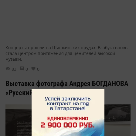
Концерты прошли на Шишкинских прудах. Елабуга вновь
стала центром притяжения для ценителей высокой
музыки.
83
0
0
Выставка фотографа Андрея БОГДАНОВА
«Русский пленэр»