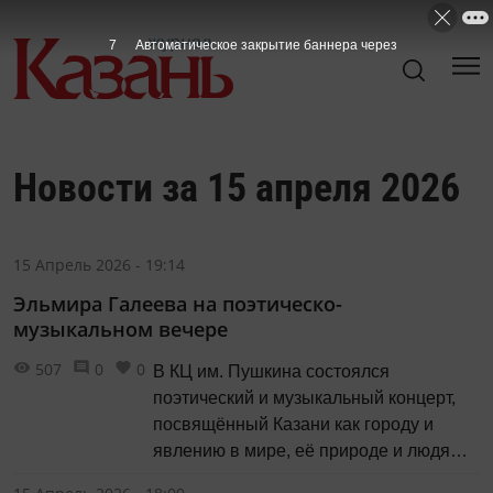
7
Автоматическое закрытие баннера через
Новости за 15 апреля 2026
15 Апрель 2026 - 19:14
Эльмира Галеева на поэтическо-
музыкальном вечере
507
0
0
В КЦ им. Пушкина состоялся
поэтический и музыкальный концерт,
посвящённый Казани как городу и
явлению в мире, её природе и людям,
её чудесным музам и гению места.