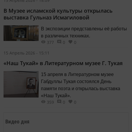
15 Апрель 2026 - 18:09
В Музее исламской культуры открылась
выставка Гульназ Исмагиловой
В экспозиции представлены её работы
в различных техниках.
377
0
0
15 Апрель 2026 - 15:11
«Наш Тукай» в Литературном музее Г. Тукая
15 апреля в Литературном музее
Габдуллы Тукая состоялся День
памяти поэта и открылась выставка
«Наш Тукай».
359
0
0
Видео дня