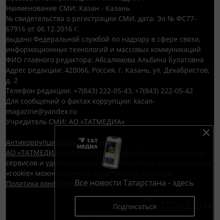
Наименование СМИ: Казан - Казань
№ свидетельства о регистрации СМИ, дата: Эл № ФС77-
67916 от 06.12.2016 г.
выдано Федеральной службой по надзору в сфере связи,
информационных технологий и массовых коммуникаций
ФИО главного редактора: Абсалямова Альбина Булатовна
Адрес редакции: 420066, Россия, г. Казань, ул. Декабристов,
д. 2
Телефон редакции: +7(843) 222-05-43, +7(843) 222-05-42
Для сообщений о фактах коррупции: kazan-
magazine@yandex.ru
Учредитель СМИ: АО «ТАТМЕДИА»
Антикоррупционная политика
АО «ТАТМЕДИА» использует «cookie»
для персонализации
сервисов и удобства пользователей сайтом. Использование
«cookie» можно отменить в настройках браузера.
Все новости Татарстана - здесь
Политика конфиденциальности
Подписаться