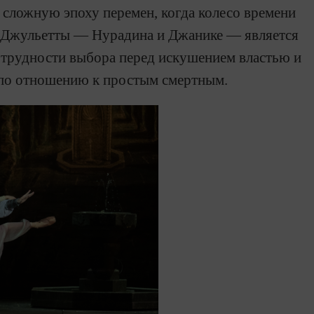
В сложную эпоху перемен, когда колесо времени
и Джульетты — Нурадина и Джанике — является
 трудности выбора перед искушением властью и
 по отношению к простым смертным.