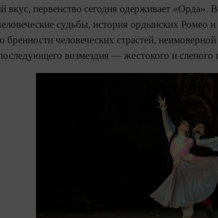
й вкус, первенство сегодня одерживает «Орда». 
человеческие судьбы, история ордынских Ромео 
о бренности человеческих страстей, неимоверной
последующего возмездия — жестокого и слепого