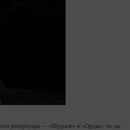
ного репертуара — «Шурале» и «Орды», то, на