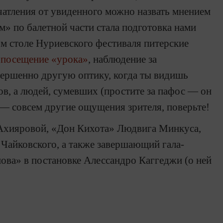
атления от увиденного можно назвать мнением
м» по балетной части стала подготовка нами
ом столе Нуриевского фестиваля питерские
—
посещение «урока»
, наблюдение за
ершенно другую оптику, когда ты видишь
тов, а людей, сумевших (простите за пафос — он
 — совсем другие ощущения зрителя, поверьте!
 Ахияровой, «Дон Кихота» Людвига Минкуса,
Чайковского, а также завершающий гала-
ова» в постановке Алессандро Каггеджи (о ней