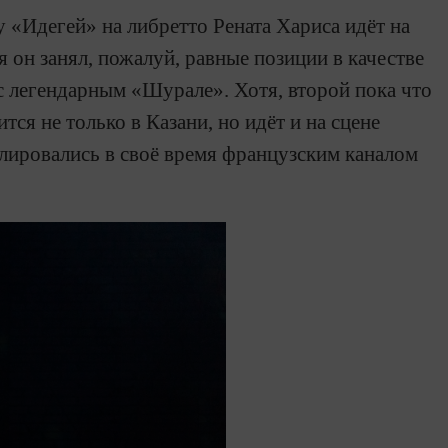
 «Идегей» на либретто Рената Хариса идёт на
я он занял, пожалуй, равные позиции в качестве
с легендарным «Шурале». Хотя, второй пока что
ся не только в Казани, но идёт и на сцене
лировались в своё время французским каналом