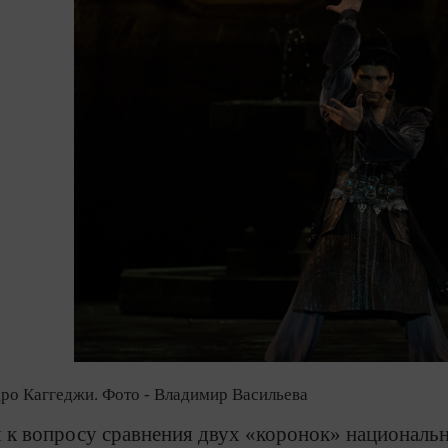
дро Каггеджи. Фото - Владимир Васильева
я к вопросу сравнения двух «коронок» националь