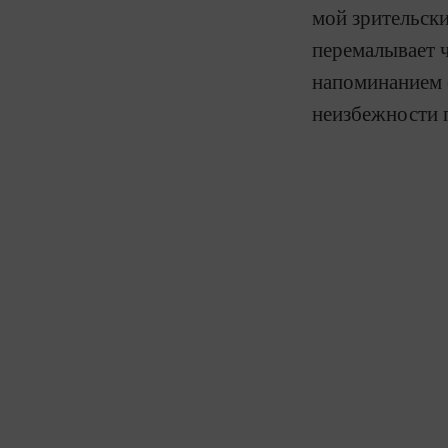
мой зрительски
перемалывает 
напоминанием 
неизбежности 