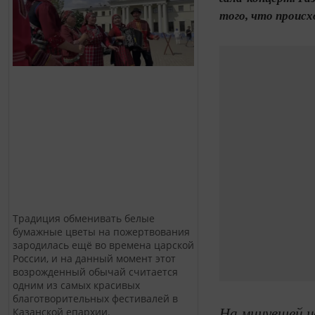
того, что происх
Традиция обменивать белые
бумажные цветы на пожертвования
зародилась ещё во времена царской
России, и на данный момент этот
возрожденный обычай считается
одним из самых красивых
благотворительных фестивалей в
На минувшей н
Казанской епархии.