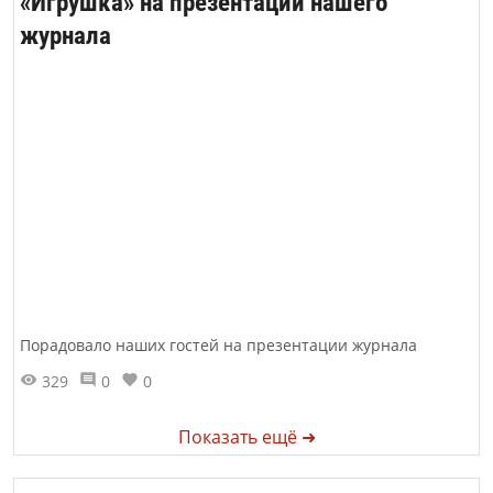
«Игрушка» на презентации нашего
журнала
Порадовало наших гостей на презентации журнала
329
0
0
Показать ещё ➜