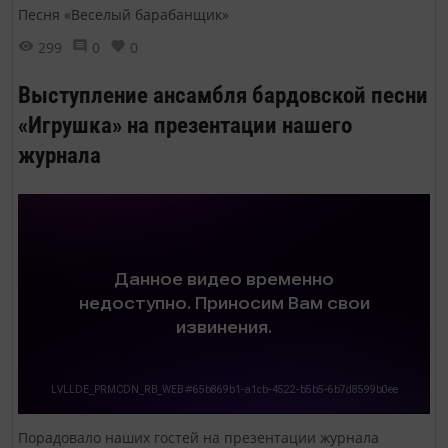
Песня «Веселый барабанщик»
299
0
0
Выступление ансамбля бардовской песни
«Игрушка» на презентации нашего
журнала
Порадовало наших гостей на презентации журнала