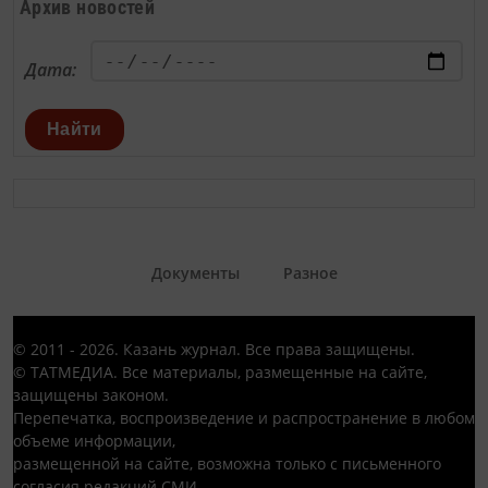
Архив новостей
Дата:
Найти
Документы
Разное
© 2011 - 2026. Казань журнал. Все права защищены.
© ТАТМЕДИА. Все материалы, размещенные на сайте,
защищены законом.
Перепечатка, воспроизведение и распространение в любом
объеме информации,
размещенной на сайте, возможна только с письменного
согласия редакций СМИ.