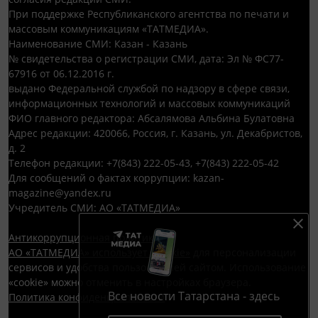
При поддержке Республиканского агентства по печати и
массовым коммуникациям «ТАТМЕДИА».
Наименование СМИ: Казан - Казань
№ свидетельства о регистрации СМИ, дата: Эл № ФС77-
67916 от 06.12.2016 г.
выдано Федеральной службой по надзору в сфере связи,
информационных технологий и массовых коммуникаций
ФИО главного редактора: Абсалямова Альбина Булатовна
Адрес редакции: 420066, Россия, г. Казань, ул. Декабристов,
д. 2
Телефон редакции: +7(843) 222-05-43, +7(843) 222-05-42
Для сообщений о фактах коррупции: kazan-
magazine@yandex.ru
Учредитель СМИ: АО «ТАТМЕДИА»
Антикоррупционная политика
АО «ТАТМЕДИА» использует «cookie»
для персонализации
сервисов и удобства пользователей сайтом. Использование
«cookie» можно отменить в настройках браузера.
Все новости Татарстана - здесь
Политика конфиденциальности