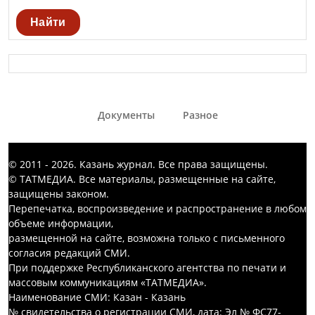
Найти
Документы
Разное
© 2011 - 2026. Казань журнал. Все права защищены.
© ТАТМЕДИА. Все материалы, размещенные на сайте,
защищены законом.
Перепечатка, воспроизведение и распространение в любом
объеме информации,
размещенной на сайте, возможна только с письменного
согласия редакций СМИ.
При поддержке Республиканского агентства по печати и
массовым коммуникациям «ТАТМЕДИА».
Наименование СМИ: Казан - Казань
№ свидетельства о регистрации СМИ, дата: Эл № ФС77-