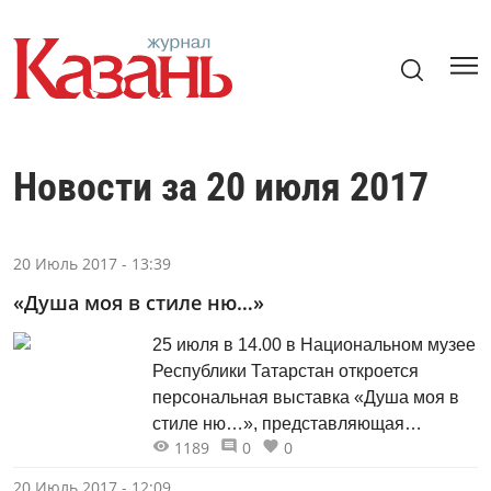
Новости за 20 июля 2017
20 Июль 2017 - 13:39
«Душа моя в стиле ню…»
25 июля в 14.00 в Национальном музее
Республики Татарстан откроется
персональная выставка «Душа моя в
стиле ню…», представляющая
1189
0
0
художественные работы Врежа
Киракосяна, человека уникальной
20 Июль 2017 - 12:09