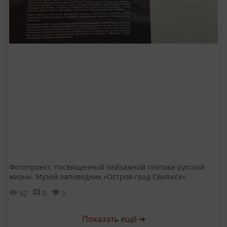
Фотопроект, посвященный пейзажной поэтике русской
жизни. Музей-заповедник «Остров-град Свияжск».
92
0
0
Показать ещё ➜