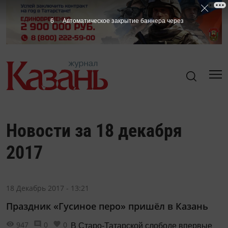
5
Автоматическое закрытие баннера через
Новости за 18 декабря
2017
18 Декабрь 2017 - 13:21
Праздник «Гусиное перо» пришёл в Казань
947
0
0
В Старо-Татарской слободе впервые