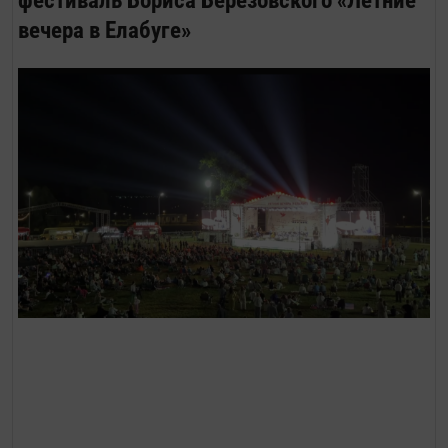
документы в ЦИК. Как сообщила глава
вечера в Елабуге»
ЦИК Элла Памфилова, о своем
намерении участвовать в...