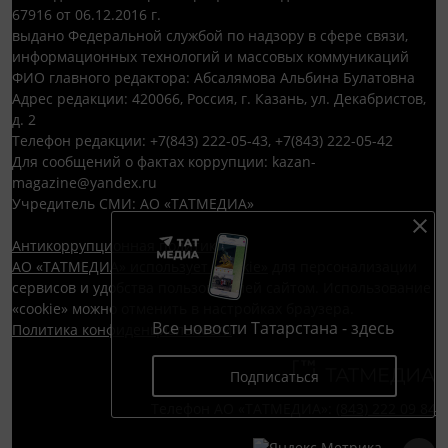
67916 от 06.12.2016 г.
выдано Федеральной службой по надзору в сфере связи,
информационных технологий и массовых коммуникаций
ФИО главного редактора: Абсалямова Альбина Булатовна
Адрес редакции: 420066, Россия, г. Казань, ул. Декабристов,
д. 2
Телефон редакции: +7(843) 222-05-43, +7(843) 222-05-42
Для сообщений о фактах коррупции: kazan-
magazine@yandex.ru
Учредитель СМИ: АО «ТАТМЕДИА»
Антикоррупционная политика
АО «ТАТМЕДИА» использует «cookie»
для персонализации
сервисов и удобства пользователей сайтом. Использование
«cookie» можно отменить в настройках браузера.
Все новости Татарстана - здесь
Политика конфиденциальности
Подписаться
Телефон АО «ТАТМЕДИА»:
(843) 222 09 84