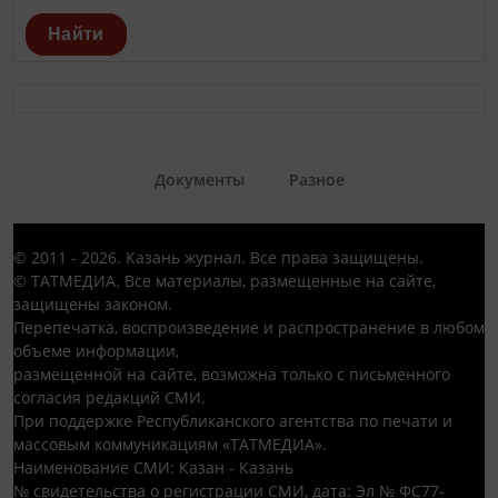
Найти
Документы
Разное
© 2011 - 2026. Казань журнал. Все права защищены.
© ТАТМЕДИА. Все материалы, размещенные на сайте,
защищены законом.
Перепечатка, воспроизведение и распространение в любом
объеме информации,
размещенной на сайте, возможна только с письменного
согласия редакций СМИ.
При поддержке Республиканского агентства по печати и
массовым коммуникациям «ТАТМЕДИА».
Наименование СМИ: Казан - Казань
№ свидетельства о регистрации СМИ, дата: Эл № ФС77-