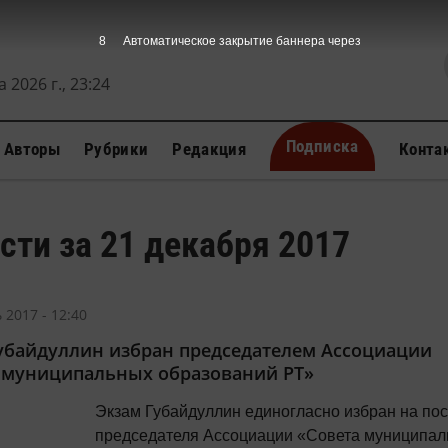
7
Автоматическое закрытие баннера через
 2026 г., 23:24
Подписка
Авторы
Рубрики
Редакция
Конта
сти за 21 декабря 2017
 2017 - 12:40
убайдуллин избран председателем Ассоциации
 муниципальных образований РТ»
Экзам Губайдуллин единогласно избран на пос
председателя Ассоциации «Совета муниципа