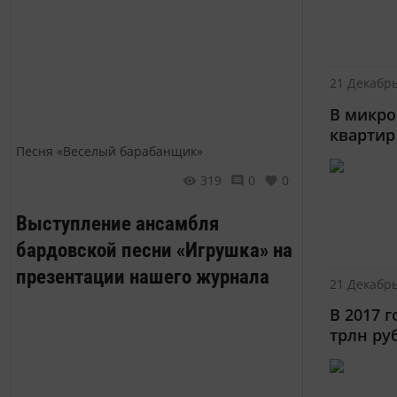
21 Декабрь
В микро
квартир
Песня «Веселый барабанщик»
319
0
0
Выступление ансамбля
бардовской песни «Игрушка» на
презентации нашего журнала
21 Декабрь
В 2017 
трлн ру