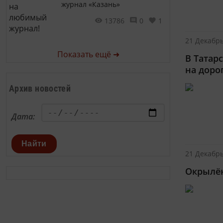
журнал «Казань»
13786
0
1
21 Декабрь
Показать ещё ➜
В Татар
на доро
Архив новостей
Дата:
Найти
21 Декабрь
Окрылё