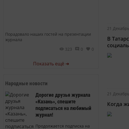
21 Декабрь
Порадовало наших гостей на презентации
В Татар
журнала
социаль
323
0
0
Показать ещё ➜
Народные новости
21 Декабрь
Дорогие друзья журнала
«Казань», спешите
Когда ж
подписаться на любимый
журнал!
Продолжается подписка на