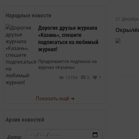
Народные новости
21 Декабрь
Дорогие друзья журнала
Окрылё
«Казань», спешите
подписаться на любимый
журнал!
Продолжается подписка на
журнал «Казань»
13794
0
1
Показать ещё ➜
Архив новостей
Дата: