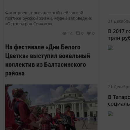
Фотопроект, посвященный пейзажной
поэтике русской жизни. Музей-заповедник
21 Декабрь
«Остров-град Свияжск».
В 2017 
14
0
0
трлн ру
На фестивале «Дни Белого
Цветка» выступил вокальный
коллектив из Балтасинского
района
21 Декабрь
В Татар
социаль