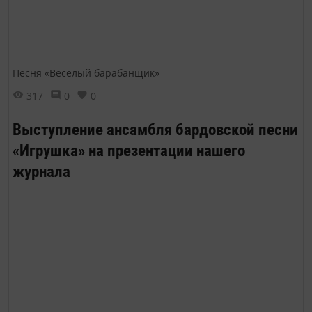
Песня «Веселый барабанщик»
317
0
0
Выступление ансамбля бардовской песни
«Игрушка» на презентации нашего
журнала