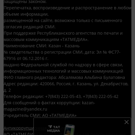
защищены законом.
Перепечатка, воспроизведение и распространение в любом
объеме информации,
размещенной на сайте, возможна только с письменного
согласия редакций СМИ.
При поддержке Республиканского агентства по печати и
массовым коммуникациям «ТАТМЕДИА».
Наименование СМИ: Казан - Казань
№ свидетельства о регистрации СМИ, дата: Эл № ФС77-
67916 от 06.12.2016 г.
выдано Федеральной службой по надзору в сфере связи,
информационных технологий и массовых коммуникаций
ФИО главного редактора: Абсалямова Альбина Булатовна
Адрес редакции: 420066, Россия, г. Казань, ул. Декабристов,
д. 2
Телефон редакции: +7(843) 222-05-43, +7(843) 222-05-42
Для сообщений о фактах коррупции: kazan-
magazine@yandex.ru
Учредитель СМИ: АО «ТАТМЕДИА»
Антикоррупционная политика
АО «ТАТМЕДИА» использует «cookie»
для персонализации