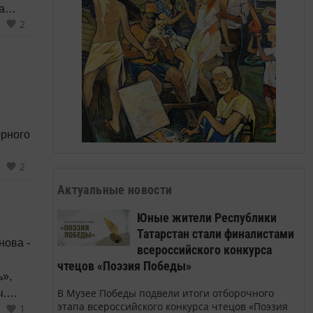
а
2
»,
орного
2
Актуальные новости
Юные жители Республики
Татарстан стали финалистами
нова -
всероссийского конкурса
чтецов «Поэзия Победы»
В Музее Победы подвели итоги отборочного
ы.
этапа всероссийского конкурса чтецов «Поэзия
1