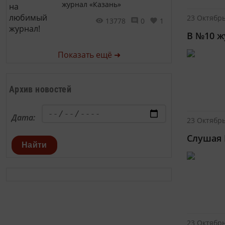
журнал «Казань»
23 Октябрь
13778
0
1
В №10 ж
Показать ещё ➜
Архив новостей
Дата:
23 Октябрь
Слушая
Найти
23 Октябрь