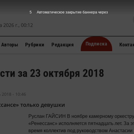
5
Автоматическое закрытие баннера через
 2026 г., 00:12
Подписка
Авторы
Рубрики
Редакция
Конта
сти за 23 октября 2018
 2018 - 10:46
ссансе» только девушки
Руслан ГАЙСИН В ноябре камерному оркестру
«Ренессанс» исполняется пятнадцать лет. За э
время коллектив под руководством Анастасии 