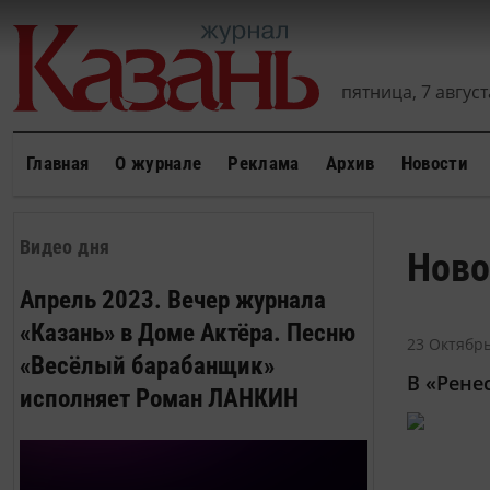
пятница, 7 августа
Главная
О журнале
Реклама
Архив
Новости
Видео дня
Ново
Апрель 2023. Вечер журнала
«Казань» в Доме Актёра. Песню
23 Октябрь
«Весёлый барабанщик»
В «Рене
исполняет Роман ЛАНКИН