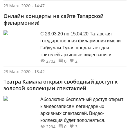
дворы-колодцы чаще всего можно
23 Март 2020 - 14:47
встретить в Петербурге...
Онлайн концерты на сайте Татарской
филармонии!
С 23.03.20 по 15.04.20 Татарская
государственная филармония имени
Габдуллы Тукая предлагает для
зрителей архивные видеозаписи
2702
0
2
филармонических концертов и прямую
трансляцию концертов коллективов
23 Март 2020 - 13:42
Татарской филармонии.
Театра Камала открыл свободный доступ к
золотой коллекции спектаклей
Абсолютно бесплатный доступ открыт
к видеозаписям легендарных
архивных спектаклей. Видео-
коллекция будет пополняться.
2294
0
3