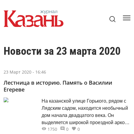
Новости за 23 марта 2020
23 Март 2020 - 16:46
Лестница в историю. Память о Василии
Егереве
На казанской улице Горького, рядом с
Лядским садом, находится необычный
дом начала двадцатого века. Он
выделяется широкой проездной аркой,
1750
0
0
ведущей в замкнутый двор. Подобные