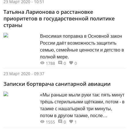
23 Март 2020 - 10:51
Татьяна Ларионова о расстановке
приоритетов в государственной политике
страны
Вносимая поправка в Основной закон
России даёт возможность защитить
семью, семейные ценности и детство в
полной мере.
1788
0
0
23 Март 2020 - 09:37
Записки бортврача санитарной авиации
«Мы раньше мыли руки так: пять минут
трёшь стерильными щётками, потом - в
тазике с нашатыркой три минуты,
потом в другом тазике, после
1555
0
1
обрабатываешь йодом, вдобавок