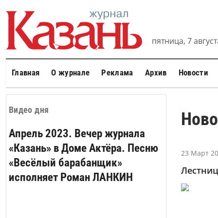
пятница, 7 августа
Главная
О журнале
Реклама
Архив
Новости
Видео дня
Ново
Апрель 2023. Вечер журнала
«Казань» в Доме Актёра. Песню
23 Март 20
«Весёлый барабанщик»
Лестниц
исполняет Роман ЛАНКИН