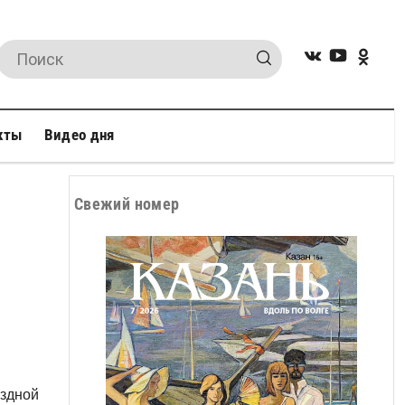
кты
Видео дня
Свежий номер
ездной