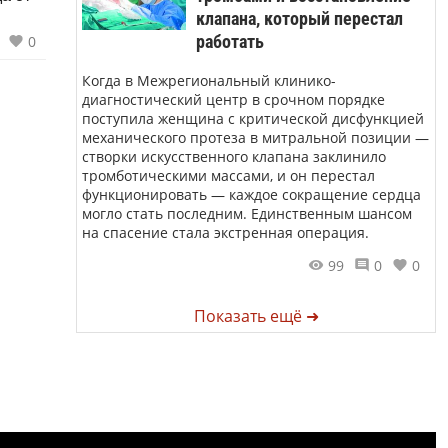
клапана, который перестал
работать
0
Когда в Межрегиональный клинико-
диагностический центр в срочном порядке
поступила женщина с критической дисфункцией
механического протеза в митральной позиции —
створки искусственного клапана заклинило
тромботическими массами, и он перестал
функционировать — каждое сокращение сердца
могло стать последним. Единственным шансом
на спасение стала экстренная операция.
99
0
0
Показать ещё ➜