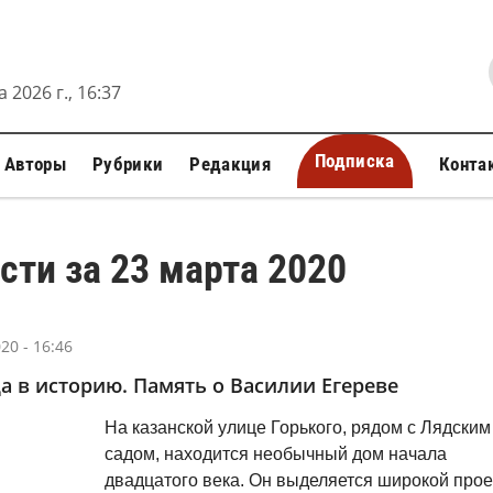
 2026 г., 16:37
Подписка
Авторы
Рубрики
Редакция
Конта
сти за 23 марта 2020
20 - 16:46
а в историю. Память о Василии Егереве
На казанской улице Горького, рядом с Лядским
садом, находится необычный дом начала
двадцатого века. Он выделяется широкой про