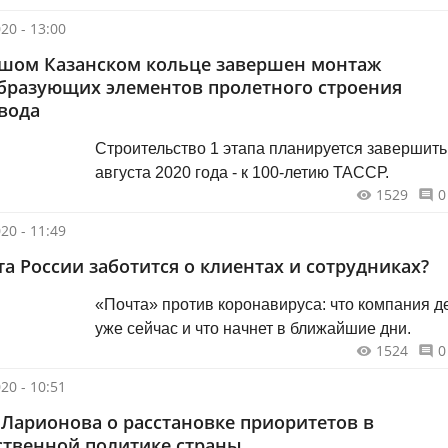
20 - 13:00
шом Казанском кольце завершен монтаж
разующих элементов пролетного строения
вода
Строительство 1 этапа планируется завершить
августа 2020 года - к 100-летию ТАССР.
1529
0
20 - 11:49
та России заботится о клиентах и сотрудниках?
«Почта» против коронавируса: что компания д
уже сейчас и что начнет в ближайшие дни.
1524
0
20 - 10:51
 Ларионова о расстановке приоритетов в
ственной политике страны