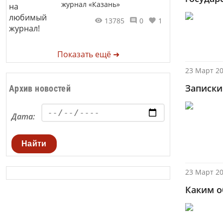
журнал «Казань»
13785
0
1
Показать ещё ➜
23 Март 20
Записки
Архив новостей
Дата:
Найти
23 Март 20
Каким о