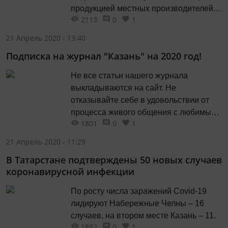
продукцией местных производителей,
2113
0
1
позаниматься на спортивной площадке
и послушать лекции.
21 Апрель 2020 - 13:40
Подписка на журнал "Казань" на 2020 год!
Не все статьи нашего журнала
выкладываются на сайт. Не
отказывайте себе в удовольствии от
процесса живого общения с любимым
1801
0
1
журналом!
21 Апрель 2020 - 11:29
В Татарстане подтверждены 50 новых случаев
коронавирусной инфекции
По росту числа заражений Covid-19
лидируют Набережные Челны – 16
случаев, на втором месте Казань – 11.
1882
0
1