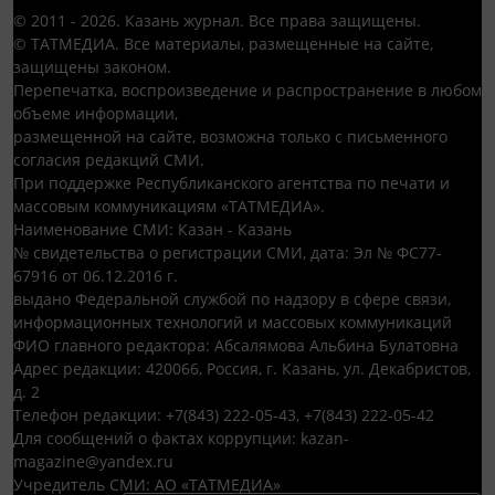
© 2011 - 2026. Казань журнал. Все права защищены.
© ТАТМЕДИА. Все материалы, размещенные на сайте,
защищены законом.
Перепечатка, воспроизведение и распространение в любом
объеме информации,
размещенной на сайте, возможна только с письменного
согласия редакций СМИ.
При поддержке Республиканского агентства по печати и
массовым коммуникациям «ТАТМЕДИА».
Наименование СМИ: Казан - Казань
№ свидетельства о регистрации СМИ, дата: Эл № ФС77-
67916 от 06.12.2016 г.
выдано Федеральной службой по надзору в сфере связи,
информационных технологий и массовых коммуникаций
ФИО главного редактора: Абсалямова Альбина Булатовна
Адрес редакции: 420066, Россия, г. Казань, ул. Декабристов,
д. 2
Телефон редакции: +7(843) 222-05-43, +7(843) 222-05-42
Для сообщений о фактах коррупции: kazan-
magazine@yandex.ru
Учредитель СМИ: АО «ТАТМЕДИА»