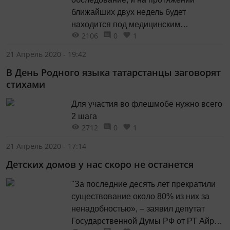
ближайших двух недель будет
находится под медицинским
2106
0
1
наблюдением.
21 Апрель 2020 - 19:42
В День Родного языка татарстанцы заговорят
стихами
Для участия во флешмобе нужно всего
2 шага
2712
0
1
21 Апрель 2020 - 17:14
Детских домов у нас скоро не останется
"За последние десять лет прекратили
существование около 80% из них за
ненадобностью», – заявил депутат
Государственной Думы РФ от РТ Айрат