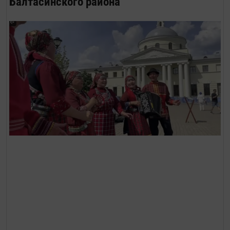
Балтасинского района