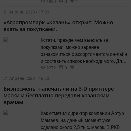
1893
0
1
Фаррахов.
21 Апрель 2020 - 17:00
«Агропромпарк «Казань» открыт! Можно
ехать за покупками.
Кстати, прежде чем выехать за
покупками, можно заранее
ознакомиться с ассортиментом он-лайн
и составить список необходимого. Для
2272
0
1
этого пройдите по ссылке.
21 Апрель 2020 - 16:20
Бизнесмены напечатали на 3-D принтере
маски и бесплатно передали казанским
врачам
Как отметил директор компании Артур
Мамаев, на данный момент уже
сделано около 2,5 тыс. масок. В РКБ