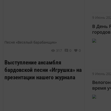
9 Июнь 202
В День 
городов
Песня «Веселый барабанщик»
317
0
0
Выступление ансамбля
бардовской песни «Игрушка» на
9 Июнь 202
презентации нашего журнала
Велогон
время у