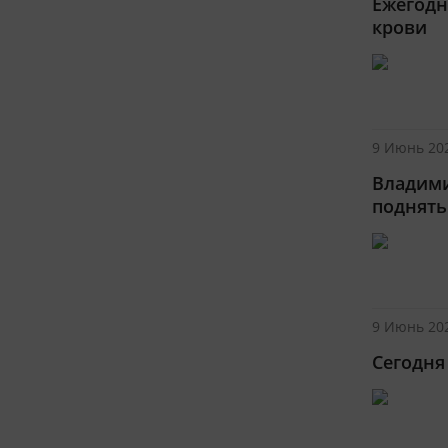
Ежегодн
крови
9 Июнь 202
Владими
поднять
9 Июнь 202
Сегодня