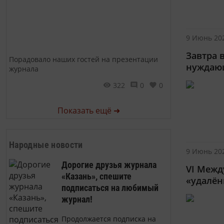
9 Июнь 202
Завтра 
Порадовало наших гостей на презентации
нуждаю
журнала
322
0
0
Показать ещё ➜
Народные новости
9 Июнь 202
Дорогие друзья журнала
VI Межд
«Казань», спешите
«удалён
подписаться на любимый
журнал!
Продолжается подписка на