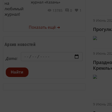
журнал «Казань»
13785
0
1
9 Июнь 202
Показать ещё ➜
Прогулк
Архив новостей
9 Июнь 202
Дата:
Праздно
Кремль
Найти
9 Июнь 202