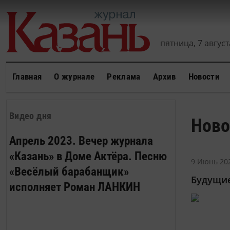
пятница, 7 августа
Главная
О журнале
Реклама
Архив
Новости
Видео дня
Ново
Апрель 2023. Вечер журнала
«Казань» в Доме Актёра. Песню
9 Июнь 202
«Весёлый барабанщик»
Будущие
исполняет Роман ЛАНКИН