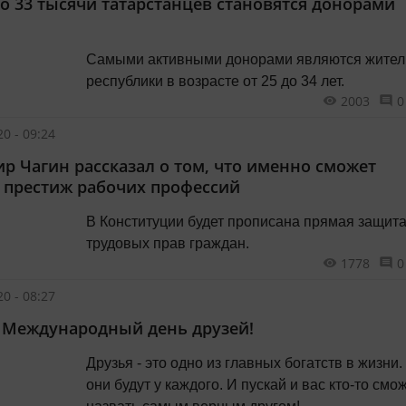
о 33 тысячи татарстанцев становятся донорами
Самыми активными донорами являются жител
республики в возрасте от 25 до 34 лет.
2003
0
0 - 09:24
р Чагин рассказал о том, что именно сможет
 престиж рабочих профессий
В Конституции будет прописана прямая защит
трудовых прав граждан.
1778
0
0 - 08:27
 Международный день друзей!
Друзья - это одно из главных богатств в жизни.
они будут у каждого. И пускай и вас кто-то смо