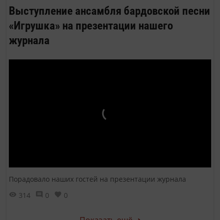
Выступление ансамбля бардовской песни
«Игрушка» на презентации нашего
журнала
Порадовало наших гостей на презентации журнала
314
0
0
Показать ещё ➜