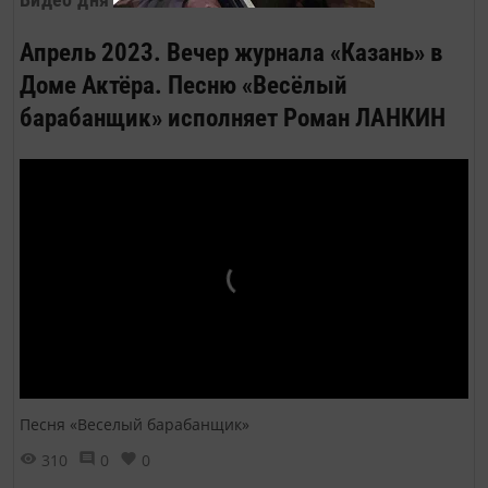
Апрель 2023. Вечер журнала «Казань» в
Доме Актёра. Песню «Весёлый
барабанщик» исполняет Роман ЛАНКИН
Песня «Веселый барабанщик»
310
0
0