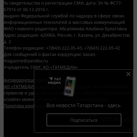
№ свидетельства о регистрации СМИ, дата: Эл № ФС77-
67916 от 06.12.2016 г.
выдано Федеральной службой по надзору в сфере связи,
информационных технологий и массовых коммуникаций
ФИО главного редактора: Абсалямова Альбина Булатовна
Адрес редакции: 420066, Россия, г. Казань, ул. Декабристов,
д. 2
Телефон редакции: +7(843) 222-05-43, +7(843) 222-05-42
Для сообщений о фактах коррупции: kazan-
magazine@yandex.ru
Учредитель СМИ: АО «ТАТМЕДИА»
Антикоррупционная политика
АО «ТАТМЕДИА» использует «cookie»
для персонализации
сервисов и удобства пользователей сайтом. Использование
«cookie» можно отменить в настройках браузера.
Все новости Татарстана - здесь
Политика конфиденциальности
Подписаться
Телефон АО «ТАТМЕДИА»:
(843) 222 09 84