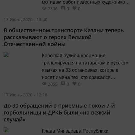
мотивам работ известных художников?
2306
0
0
Насколько важна техника и цвет для
вкусовых рецепторов?
17 Июнь 2020 - 13:40
В общественном транспорте Казани теперь
рассказывают о героях Великой
Отечественной войны
Короткая аудиоинформация
транслируется на татарском и русском
языках на 33 остановках, которые
носят имена тех, кто сражался
2055
0
0
на фронте и ковал победу в тылу.
17 Июнь 2020 - 12:18
До 90 обращений в приемные покои 7-й
горбольницы и ДРКБ были «на всякий
случай»
Глава Минздрава Республики