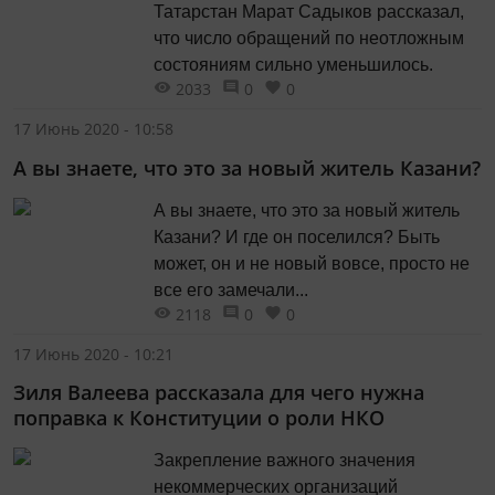
Татарстан Марат Садыков рассказал,
что число обращений по неотложным
состояниям сильно уменьшилось.
2033
0
0
17 Июнь 2020 - 10:58
А вы знаете, что это за новый житель Казани?
А вы знаете, что это за новый житель
Казани? И где он поселился? Быть
может, он и не новый вовсе, просто не
все его замечали...
2118
0
0
17 Июнь 2020 - 10:21
Зиля Валеева рассказала для чего нужна
поправка к Конституции о роли НКО
Закрепление важного значения
некоммерческих организаций