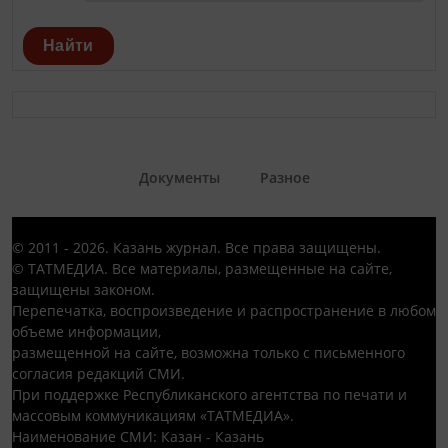
Найти
Документы
Разное
© 2011 - 2026. Казань журнал. Все права защищены.
© ТАТМЕДИА. Все материалы, размещенные на сайте,
защищены законом.
Перепечатка, воспроизведение и распространение в любом
объеме информации,
размещенной на сайте, возможна только с письменного
согласия редакций СМИ.
При поддержке Республиканского агентства по печати и
массовым коммуникациям «ТАТМЕДИА».
Наименование СМИ: Казан - Казань