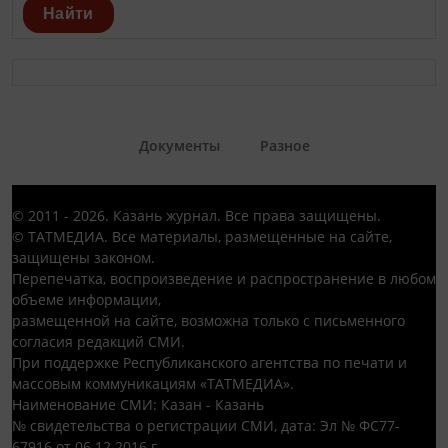
Найти
Документы
Разное
© 2011 - 2026. Казань журнал. Все права защищены.
© ТАТМЕДИА. Все материалы, размещенные на сайте,
защищены законом.
Перепечатка, воспроизведение и распространение в любом
объеме информации,
размещенной на сайте, возможна только с письменного
согласия редакций СМИ.
При поддержке Республиканского агентства по печати и
массовым коммуникациям «ТАТМЕДИА».
Наименование СМИ: Казан - Казань
№ свидетельства о регистрации СМИ, дата: Эл № ФС77-
67916 от 06.12.2016 г.