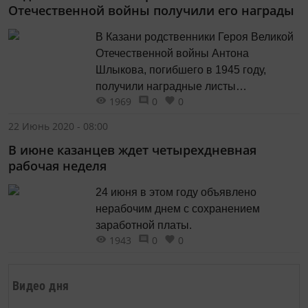
Отечественной войны получили его награды
В Казани родственники Героя Великой
Отечественной войны Антона
Шлыкова, погибшего в 1945 году,
получили наградные листы
1969
0
0
и удостоверения к орденам, которые
присвоили фронтовику посмертно.
22 Июнь 2020 - 08:00
В июне казанцев ждет четырехдневная
рабочая неделя
24 июня в этом году объявлено
нерабочим днем с сохранением
заработной платы.
1943
0
0
Видео дня