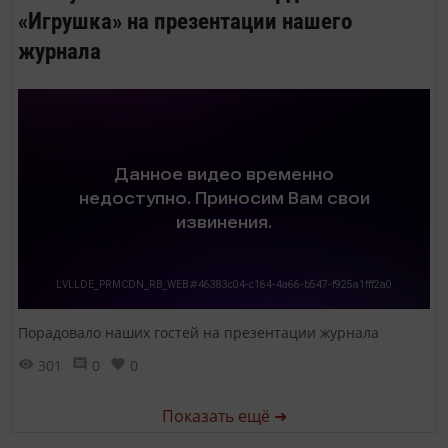
«Игрушка» на презентации нашего
журнала
Порадовало наших гостей на презентации журнала
301
0
0
Показать ещё ➜