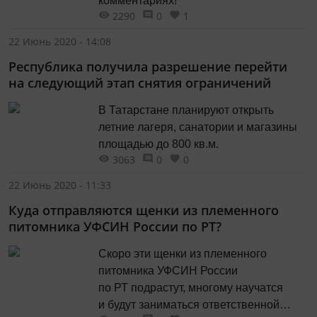
комментариях!
2290
0
1
22 Июнь 2020 - 14:08
Республика получила разрешение перейти
на следующий этап снятия ограничений
В Татарстане планируют открыть
летние лагеря, санатории и магазины
площадью до 800 кв.м.
3063
0
0
22 Июнь 2020 - 11:33
Куда отправляются щенки из племенного
питомника УФСИН России по РТ?
Скоро эти щенки из племенного
питомника УФСИН России
по РТ подрастут, многому научатся
и будут заниматься ответственной