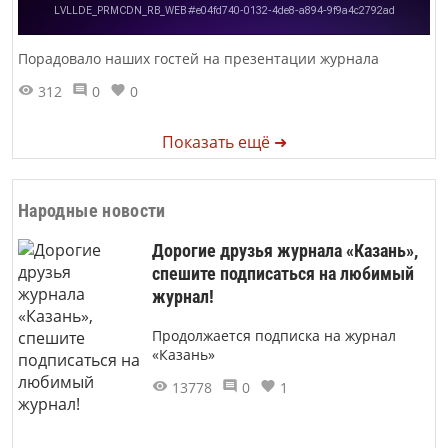
Порадовало наших гостей на презентации журнала
312
0
0
Показать ещё ➜
Народные новости
Дорогие друзья журнала «Казань»,
спешите подписаться на любимый
журнал!
Продолжается подписка на журнал
«Казань»
13778
0
1