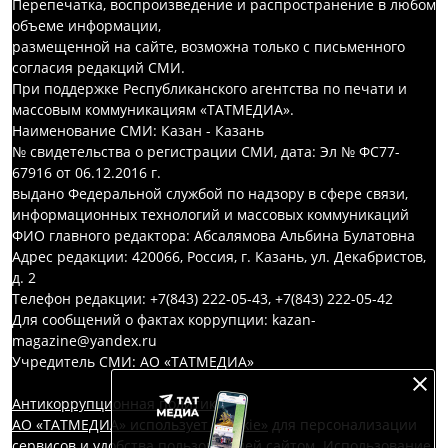
Перепечатка, воспроизведение и распространение в любом
объеме информации,
размещенной на сайте, возможна только с письменного
согласия редакций СМИ.
При поддержке Республиканского агентства по печати и
массовым коммуникациям «ТАТМЕДИА».
Наименование СМИ: Казан - Казань
№ свидетельства о регистрации СМИ, дата: Эл № ФС77-
67916 от 06.12.2016 г.
выдано Федеральной службой по надзору в сфере связи,
информационных технологий и массовых коммуникаций
ФИО главного редактора: Абсалямова Альбина Булатовна
Адрес редакции: 420066, Россия, г. Казань, ул. Декабристов,
д. 2
Телефон редакции: +7(843) 222-05-43, +7(843) 222-05-42
Для сообщений о фактах коррупции: kazan-
magazine@yandex.ru
Учредитель СМИ: АО «ТАТМЕДИА»
Антикоррупционная политика
АО «ТАТМЕДИА» использует «cookie»
для персонализации
сервисов и удобства пользователей сайтом. Использование