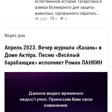
естественной истории Татарстана в
рамках Всемирного дня защиты
животных, призванного обратить
3281
0
0
внимание человечества на вопросы
охраны и защиты всех обитателей
планеты, пройдут тематические
Видео дня
мероприятия.
Апрель 2023. Вечер журнала «Казань» в
Доме Актёра. Песню «Весёлый
барабанщик» исполняет Роман ЛАНКИН