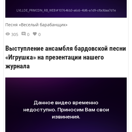
Песня «Веселый барабанщик»
305
0
0
Выступление ансамбля бардовской песни
«Игрушка» на презентации нашего
журнала