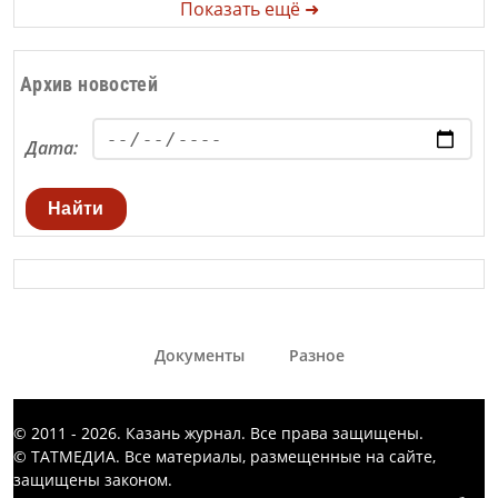
Показать ещё ➜
Архив новостей
Дата:
Найти
Документы
Разное
© 2011 - 2026. Казань журнал. Все права защищены.
© ТАТМЕДИА. Все материалы, размещенные на сайте,
защищены законом.