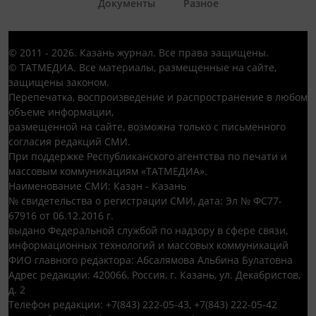
Документы
Разное
© 2011 - 2026. Казань журнал. Все права защищены.
© ТАТМЕДИА. Все материалы, размещенные на сайте,
защищены законом.
Перепечатка, воспроизведение и распространение в любом
объеме информации,
размещенной на сайте, возможна только с письменного
согласия редакций СМИ.
При поддержке Республиканского агентства по печати и
массовым коммуникациям «ТАТМЕДИА».
Наименование СМИ: Казан - Казань
№ свидетельства о регистрации СМИ, дата: Эл № ФС77-
67916 от 06.12.2016 г.
выдано Федеральной службой по надзору в сфере связи,
информационных технологий и массовых коммуникаций
ФИО главного редактора: Абсалямова Альбина Булатовна
Адрес редакции: 420066, Россия, г. Казань, ул. Декабристов,
д. 2
Телефон редакции: +7(843) 222-05-43, +7(843) 222-05-42