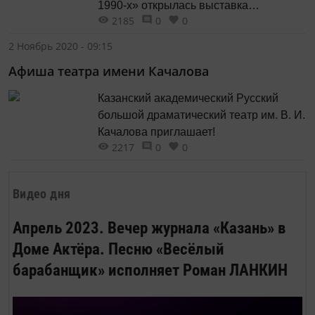
1990-х» открылась выставка
2185
0
0
«Несуровый стиль Геннадия
Архиреева».
2 Ноябрь 2020 - 09:15
Афиша театра имени Качалова
Казанский академический Русский
большой драматический театр им. В. И.
Качалова приглашает!
2217
0
0
Видео дня
Апрель 2023. Вечер журнала «Казань» в
Доме Актёра. Песню «Весёлый
барабанщик» исполняет Роман ЛАНКИН