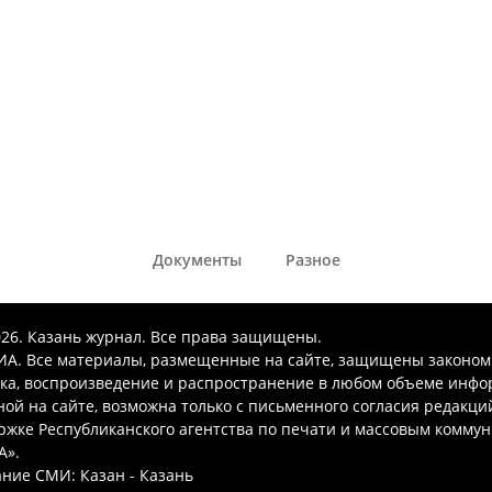
Документы
Разное
026. Казань журнал. Все права защищены.
А. Все материалы, размещенные на сайте, защищены законом
ка, воспроизведение и распространение в любом объеме инфо
ой на сайте, возможна только с письменного согласия редакци
ржке Республиканского агентства по печати и массовым комму
А».
ние СМИ: Казан - Казань