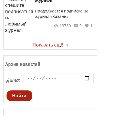
Продолжается подписка на
журнал «Казань»
13789
0
1
Показать ещё ➜
Архив новостей
Дата:
Найти