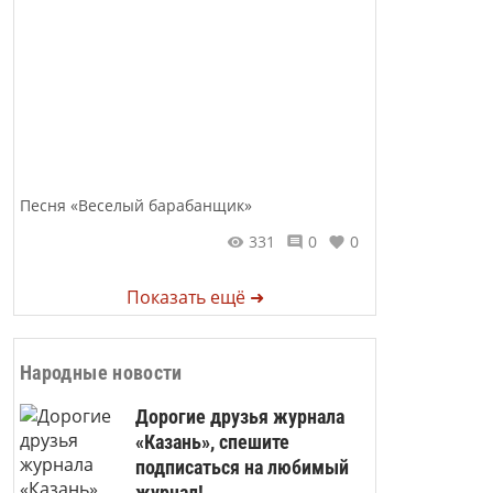
Песня «Веселый барабанщик»
331
0
0
Показать ещё ➜
Народные новости
Дорогие друзья журнала
«Казань», спешите
подписаться на любимый
журнал!