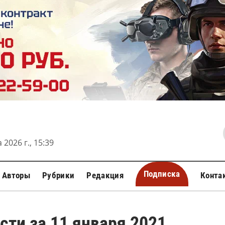
 2026 г., 15:39
Подписка
Авторы
Рубрики
Редакция
Конта
сти за 11 января 2021