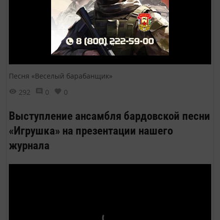
Песня «Веселый барабанщик»
292
0
0
Выступление ансамбля бардовской песни
«Игрушка» на презентации нашего
журнала