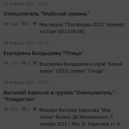
28 Январь 2021 - 10:21
Уленшпигель "Майский ливень"
1688
0
0
Фестиваль "Платформа-2013". Концерт
на Горе (2013-06-06).
28 Январь 2021 - 10:16
Екатерина Болдырева "Птица"
1777
0
0
Екатерина Болдырева в клубе "Белый
ворон" (2011), проект "Гнездо".
28 Январь 2021 - 10:07
Виталий Харисов и группа "Уленшпигель" -
"Рождество"
1918
0
0
Концерт Виталия Харисова "Мои
песни" Казань, ДК Менжинского, 5
января 2012 г. Муз. В. Харисова, ст. А.