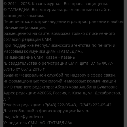
© 2011 - 2026. Казань журнал. Все права защищены.
© ТАТМЕДИА. Все материалы, размещенные на сайте,
защищены законом.
Перепечатка, воспроизведение и распространение в любом
объеме информации,
размещенной на сайте, возможна только с письменного
согласия редакций СМИ.
При поддержке Республиканского агентства по печати и
массовым коммуникациям «ТАТМЕДИА».
Наименование СМИ: Казан - Казань
№ свидетельства о регистрации СМИ, дата: Эл № ФС77-
67916 от 06.12.2016 г.
выдано Федеральной службой по надзору в сфере связи,
информационных технологий и массовых коммуникаций
ФИО главного редактора: Абсалямова Альбина Булатовна
Адрес редакции: 420066, Россия, г. Казань, ул. Декабристов,
д. 2
Телефон редакции: +7(843) 222-05-43, +7(843) 222-05-42
Для сообщений о фактах коррупции: kazan-
magazine@yandex.ru
Учредитель СМИ: АО «ТАТМЕДИА»