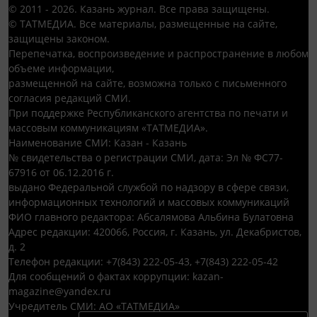
© 2011 - 2026. Казань журнал. Все права защищены.
© ТАТМЕДИА. Все материалы, размещенные на сайте,
защищены законом.
Перепечатка, воспроизведение и распространение в любом
объеме информации,
размещенной на сайте, возможна только с письменного
согласия редакций СМИ.
При поддержке Республиканского агентства по печати и
массовым коммуникациям «ТАТМЕДИА».
Наименование СМИ: Казан - Казань
№ свидетельства о регистрации СМИ, дата: Эл № ФС77-
67916 от 06.12.2016 г.
выдано Федеральной службой по надзору в сфере связи,
информационных технологий и массовых коммуникаций
ФИО главного редактора: Абсалямова Альбина Булатовна
Адрес редакции: 420066, Россия, г. Казань, ул. Декабристов,
д. 2
Телефон редакции: +7(843) 222-05-43, +7(843) 222-05-42
Для сообщений о фактах коррупции: kazan-
magazine@yandex.ru
Учредитель СМИ: АО «ТАТМЕДИА»