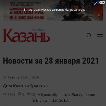
3
Автоматическое закрытие баннера через
Новости за 28 января 2021
28 Январь 2021 - 16:04
Дом Кукол «Красота»
1905
0
0
Дом Кукол «Красота» Выступление
в Big Twin Bar, 2018.