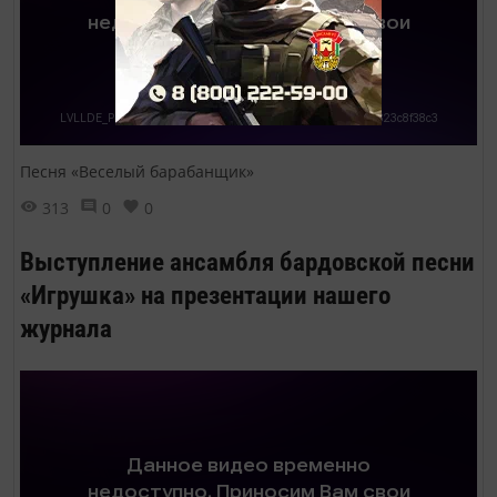
Песня «Веселый барабанщик»
313
0
0
Выступление ансамбля бардовской песни
«Игрушка» на презентации нашего
журнала