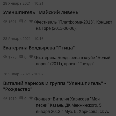
28 Январь 2021 - 10:21
Уленшпигель "Майский ливень"
1691
0
0
Фестиваль "Платформа-2013". Концерт
на Горе (2013-06-06).
28 Январь 2021 - 10:16
Екатерина Болдырева "Птица"
1778
0
0
Екатерина Болдырева в клубе "Белый
ворон" (2011), проект "Гнездо".
28 Январь 2021 - 10:07
Виталий Харисов и группа "Уленшпигель" -
"Рождество"
1919
0
0
Концерт Виталия Харисова "Мои
песни" Казань, ДК Менжинского, 5
января 2012 г. Муз. В. Харисова, ст. А.