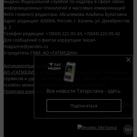
выдано Федеральной службой по надзору в сфере связи,
информационных технологий и массовых коммуникаций
ФИО главного редактора: Абсалямова Альбина Булатовна
Адрес редакции: 420066, Россия, г. Казань, ул. Декабристов,
д. 2
Телефон редакции: +7(843) 222-05-43, +7(843) 222-05-42
Для сообщений о фактах коррупции: kazan-
magazine@yandex.ru
Учредитель СМИ: АО «ТАТМЕДИА»
Антикоррупционная политика
АО «ТАТМЕДИА» использует «cookie»
для персонализации
сервисов и удобства пользователей сайтом. Использование
«cookie» можно отменить в настройках браузера.
Все новости Татарстана - здесь
Политика конфиденциальности
Подписаться
Телефон АО «ТАТМЕДИА»:
(843) 222 09 84
16+