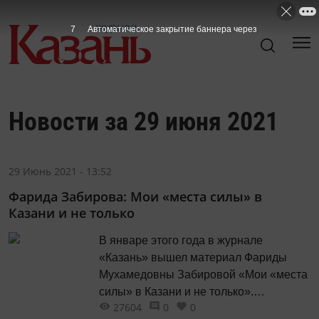
7
Автоматическое закрытие баннера через
Новости за 29 июня 2021
29 Июнь 2021 - 13:52
Фарида Забирова: Мои «места силы» в
Казани и не только
В январе этого года в журнале
«Казань» вышел материал Фариды
Мухамедовны Забировой «Мои «места
силы» в Казани и не только».
27604
0
0
Предлагаем нашим читателям