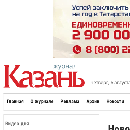
четверг, 6 августа
Главная
О журнале
Реклама
Архив
Новости
Видео дня
Ново