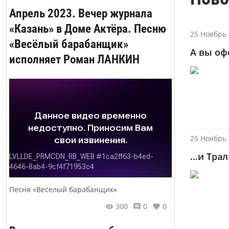
Апрель 2023. Вечер журнала
«Казань» в Доме Актёра. Песню
25 Ноябрь 
«Весёлый барабанщик»
А вы оф
исполняет Роман ЛАНКИН
25 Ноябрь 
…и Трал
Песня «Веселый барабанщик»
300
0
0