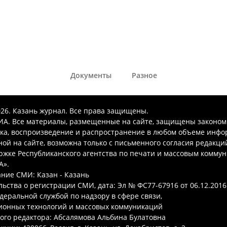
Документы
Разное
026. Казань журнал. Все права защищены.
А. Все материалы, размещенные на сайте, защищены законом
ка, воспроизведение и распространение в любом объеме инфо
ой на сайте, возможна только с письменного согласия редакци
ржке Республиканского агентства по печати и массовым комму
А».
ние СМИ: Казан - Казань
ьства о регистрации СМИ, дата: Эл № ФС77-67916 от 06.12.2016 
деральной службой по надзору в сфере связи,
онных технологий и массовых коммуникаций
ого редактора: Абсалямова Альбина Булатовна