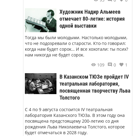
Художник Надир Альмеев
отмечает 80-летие: история
одной выставки
Тогда мы были молодыми. Настолько молодыми,
что не подозревали о старости. Кто-то говорил:
когда нам будет сорок… И все хохотали: ты псих?
нам никогда не будет сорок.
109
0
1
В Казанском ТЮЗе пройдет IV
театральная лаборатория,
посвященная творчеству Льва
Толстого
С 4 по 9 августа состоится IV театральная
лаборатория Казанского ТЮЗа. В этом году она
посвящена предстоящему 200-летию со дня
рождения Льва Николаевича Толстого, которое
будет отмечаться в 2028 году.