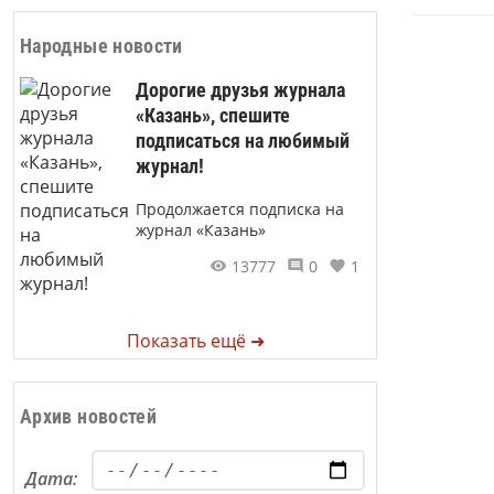
Народные новости
Дорогие друзья журнала
«Казань», спешите
подписаться на любимый
журнал!
Продолжается подписка на
журнал «Казань»
13777
0
1
Показать ещё ➜
Архив новостей
Дата: