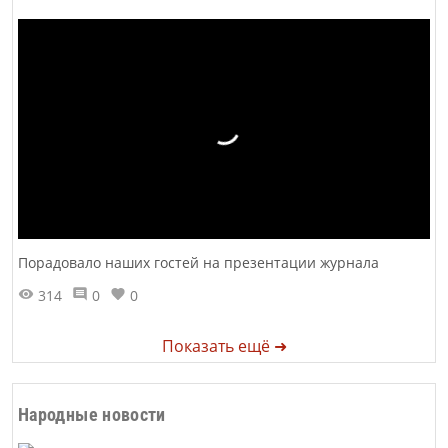
Порадовало наших гостей на презентации журнала
314
0
0
Показать ещё ➜
Народные новости