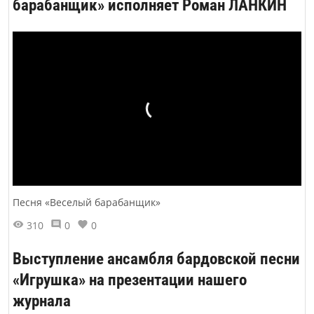
барабанщик» исполняет Роман ЛАНКИН
Песня «Веселый барабанщик»
310
0
0
Выступление ансамбля бардовской песни
«Игрушка» на презентации нашего
журнала