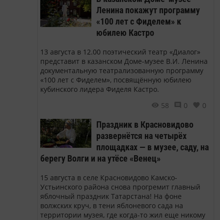
Ленина покажут программу
«100 лет с Фиделем» к
юбилею Кастро
13 августа в 12.00 поэтический театр «Диалог»
представит в казанском Доме-музее В.И. Ленина
документальную театрализованную программу
«100 лет с Фиделем», посвящённую юбилею
кубинского лидера Фиделя Кастро.
58
0
0
Праздник в Красновидово
развернётся на четырёх
площадках — в музее, саду, на
берегу Волги и на утёсе «Венец»
15 августа в селе Красновидово Камско-
Устьинского района снова прогремит главный
яблочный праздник Татарстана! На фоне
волжских круч, в тени яблоневого сада на
территории музея, где когда-то жил еще никому