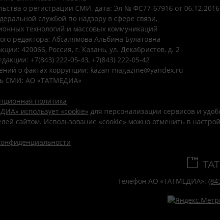
ьства о регистрации СМИ, дата: Эл № ФС77-67916 от 06.12.2016 
деральной службой по надзору в сфере связи,
онных технологий и массовых коммуникаций
ого редактора: Абсалямова Альбина Булатовна
ции: 420066, Россия, г. Казань, ул. Декабристов, д. 2
дакции: +7(843) 222-05-43, +7(843) 222-05-42
ений о фактах коррупции: kazan-magazine@yandex.ru
ь СМИ: АО «ТАТМЕДИА»
пционная политика
ДИА» использует «cookie»
для персонализации сервисов и удоб
лей сайтом. Использование «cookie» можно отменить в настро
конфиденциальности
Телефон АО «ТАТМЕДИА»:
(84