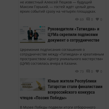
не известный Алексей Пешков — будущий
Максим Горький, — гостей ждёт целый день
ярких событий сразу на четырёх площадках.
69
0
0
Руководители «Татмедиа» и
ЦУМа скрепили подписями
документ о сотрудничестве
Церемония подписания соглашения о
сотрудничестве между «Татмедиа» и креативным
пространством «Центр уникального мастерства»
(ЦУМ) состоялась вчера в Казани.
73
0
0
Юные жители Республики
Татарстан стали финалистами
всероссийского конкурса
чтецов «Поэзия Победы»
В Музее Победы подвели итоги отборочного