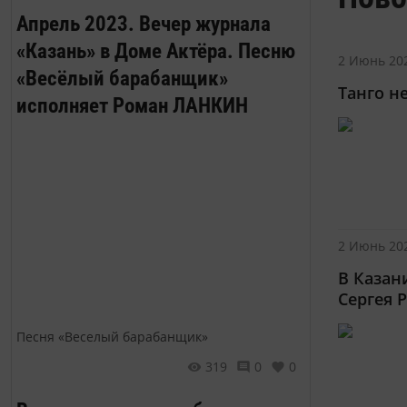
Апрель 2023. Вечер журнала
«Казань» в Доме Актёра. Песню
2 Июнь 202
«Весёлый барабанщик»
Танго н
исполняет Роман ЛАНКИН
2 Июнь 202
В Казан
Сергея 
Песня «Веселый барабанщик»
319
0
0