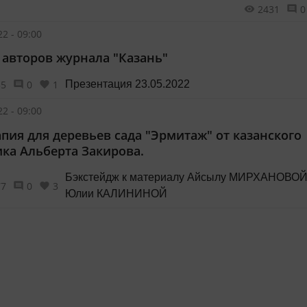
2431
0
2 - 09:00
 авторов журнала "Казань"
35
0
1
Презентация 23.05.2022
2 - 09:00
апия для деревьев сада "Эрмитаж" от казанского
ка Альберта Закирова.
Бэкстейдж к материалу Айсылу МИРХАНОВОЙ
77
0
3
Юлии КАЛИНИНОЙ