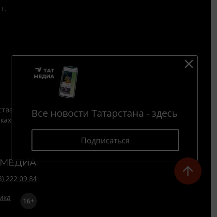
г.
ства
Все новости Татарстана - здесь
йках
Подписаться
3) 222 09 84
16+