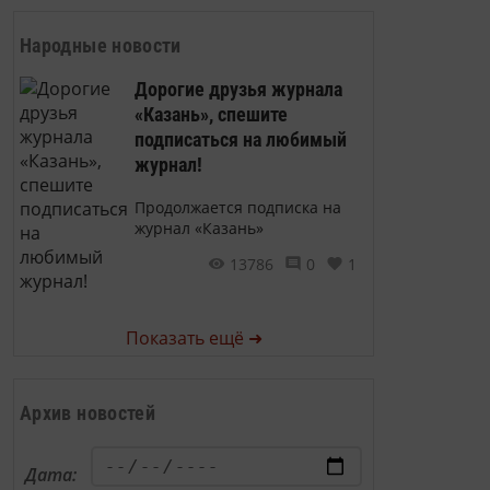
Народные новости
Дорогие друзья журнала
«Казань», спешите
подписаться на любимый
журнал!
Продолжается подписка на
журнал «Казань»
13786
0
1
Показать ещё ➜
Архив новостей
Дата: