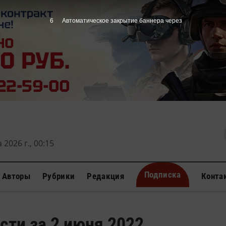
5
Автоматическое закрытие баннера через
 2026 г., 00:15
Подписка
Авторы
Рубрики
Редакция
Конта
сти за 2 июня 2022