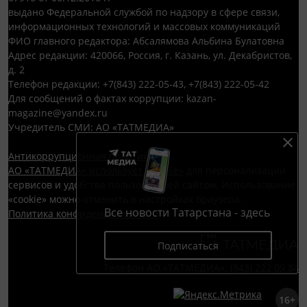
выдано Федеральной службой по надзору в сфере связи,
информационных технологий и массовых коммуникаций
ФИО главного редактора: Абсалямова Альбина Булатовна
Адрес редакции: 420066, Россия, г. Казань, ул. Декабристов,
д. 2
Телефон редакции: +7(843) 222-05-43, +7(843) 222-05-42
Для сообщений о фактах коррупции: kazan-
magazine@yandex.ru
Учредитель СМИ: АО «ТАТМЕДИА»
Антикоррупционная политика
АО «ТАТМЕДИА» использует «cookie»
для персонализации
сервисов и удобства пользователей сайтом. Использование
«cookie» можно отменить в настройках браузера.
Все новости Татарстана - здесь
Политика конфиденциальности
Подписаться
Телефон АО «ТАТМЕДИА»:
(843) 222 09 84
16+