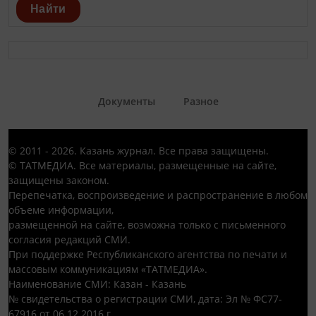
Найти
Документы
Разное
© 2011 - 2026. Казань журнал. Все права защищены.
© ТАТМЕДИА. Все материалы, размещенные на сайте,
защищены законом.
Перепечатка, воспроизведение и распространение в любом
объеме информации,
размещенной на сайте, возможна только с письменного
согласия редакций СМИ.
При поддержке Республиканского агентства по печати и
массовым коммуникациям «ТАТМЕДИА».
Наименование СМИ: Казан - Казань
№ свидетельства о регистрации СМИ, дата: Эл № ФС77-
67916 от 06.12.2016 г.