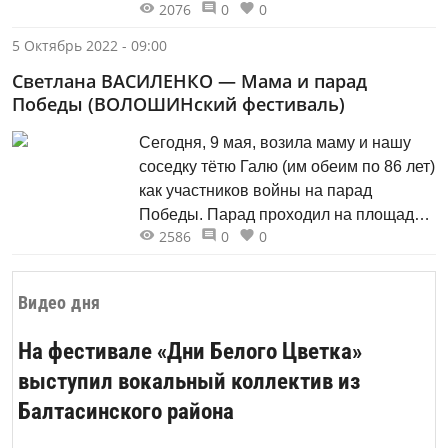
2076
0
0
нуждаются в реставрации.
5 Октябрь 2022 - 09:00
Светлана ВАСИЛЕНКО — Мама и парад
Победы (ВОЛОШИНский фестиваль)
Сегодня, 9 мая, возила маму и нашу
соседку тётю Галю (им обеим по 86 лет)
как участников войны на парад
Победы. Парад проходил на площади
2586
0
0
Королёва.
Видео дня
На фестивале «Дни Белого Цветка»
выступил вокальный коллектив из
Балтасинского района