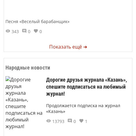
Песня «Веселый барабанщик»
343
0
0
Показать ещё ➜
Народные новости
Дорогие друзья журнала «Казань»,
спешите подписаться на любимый
журнал!
Продолжается подписка на журнал
«Казань»
13793
0
1