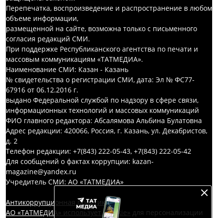
Перепечатка, воспроизведение и распространение в любом
объеме информации,
размещенной на сайте, возможна только с письменного
согласия редакций СМИ.
При поддержке Республиканского агентства по печати и
массовым коммуникациям «ТАТМЕДИА».
Наименование СМИ: Казан - Казань
№ свидетельства о регистрации СМИ, дата: Эл № ФС77-
67916 от 06.12.2016 г.
выдано Федеральной службой по надзору в сфере связи,
информационных технологий и массовых коммуникаций
ФИО главного редактора: Абсалямова Альбина Булатовна
Адрес редакции: 420066, Россия, г. Казань, ул. Декабристов,
д. 2
Телефон редакции: +7(843) 222-05-43, +7(843) 222-05-42
Для сообщений о фактах коррупции: kazan-
magazine@yandex.ru
Учредитель СМИ: АО «ТАТМЕДИА»
Антикоррупционная политика
АО «ТАТМЕДИА» использует «cookie»
для персонализации