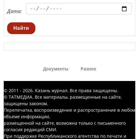
Дата:
Найти
Документы
Разное
© 2011 - 2026. Казань журнал. Все права защищены.
© ТАТМЕДИА. Все материалы, размещенные на сайте,
защищены законом.
Перепечатка, воспроизведение и распространение в любом
объеме информации,
размещенной на сайте, возможна только с письменного
согласия редакций СМИ.
При поддержке Республиканского агентства по печати и