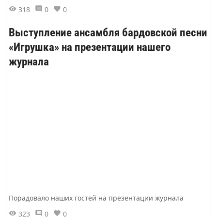
318
0
0
Выступление ансамбля бардовской песни
«Игрушка» на презентации нашего
журнала
Порадовало наших гостей на презентации журнала
323
0
0