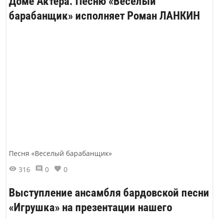
Доме Актёра. Песню «Весёлый
барабанщик» исполняет Роман ЛАНКИН
Песня «Веселый барабанщик»
316
0
0
Выступление ансамбля бардовской песни
«Игрушка» на презентации нашего