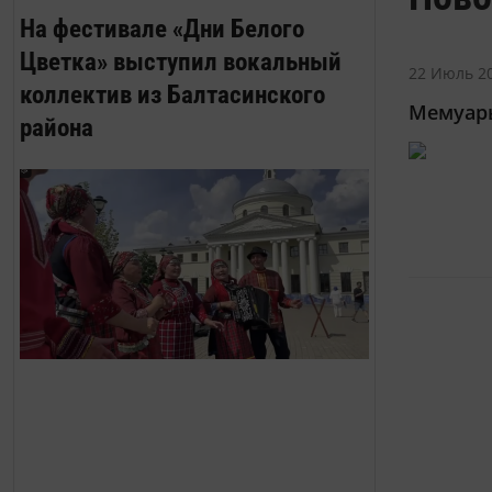
На фестивале «Дни Белого
Цветка» выступил вокальный
22 Июль 20
коллектив из Балтасинского
Мемуары
района