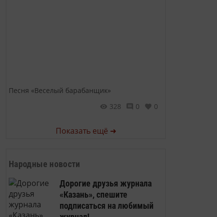
Песня «Веселый барабанщик»
328
0
0
Показать ещё ➜
Народные новости
Дорогие друзья журнала
«Казань», спешите
подписаться на любимый
журнал!