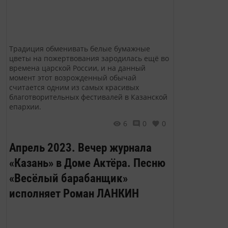
Традиция обменивать белые бумажные
цветы на пожертвования зародилась ещё во
времена царской России, и на данный
момент этот возрожденный обычай
считается одним из самых красивых
благотворительных фестивалей в Казанской
епархии.
6
0
0
Апрель 2023. Вечер журнала
«Казань» в Доме Актёра. Песню
«Весёлый барабанщик»
исполняет Роман ЛАНКИН