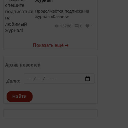
Продолжается подписка на
журнал «Казань»
13788
0
1
Показать ещё ➜
Архив новостей
Дата:
Найти