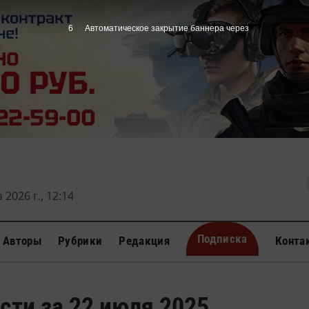
5
Автоматическое закрытие баннера через
 2026 г., 12:14
Подписка
Авторы
Рубрики
Редакция
Конта
сти за 22 июля 2025