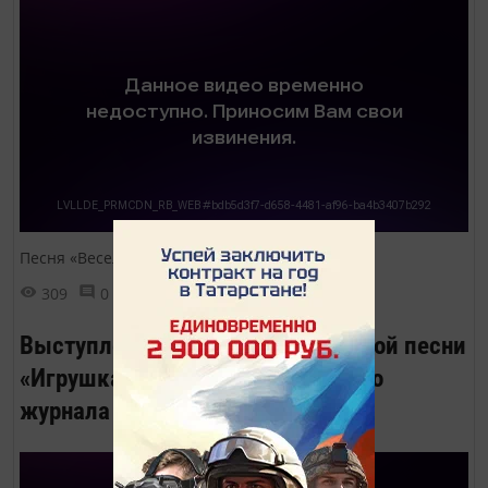
Песня «Веселый барабанщик»
309
0
0
Выступление ансамбля бардовской песни
«Игрушка» на презентации нашего
журнала