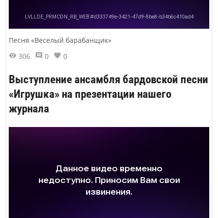
Песня «Веселый барабанщик»
306
0
0
Выступление ансамбля бардовской песни
«Игрушка» на презентации нашего
журнала