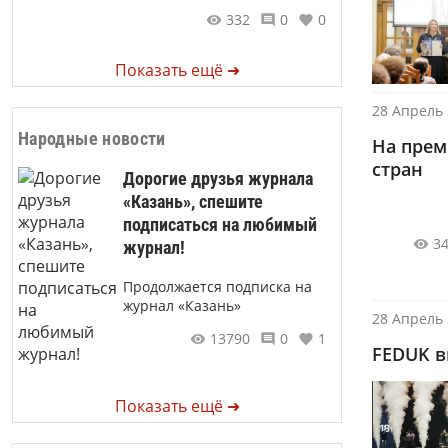
332
0
0
Показать ещё ➜
28 Апрель 
Народные новости
На прем
стран
Дорогие друзья журнала
«Казань», спешите
подписаться на любимый
3
журнал!
Продолжается подписка на
журнал «Казань»
28 Апрель 
13790
0
1
FEDUK в
Показать ещё ➜