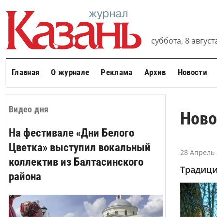
суббота, 8 августа
Главная
О журнале
Реклама
Архив
Новости
Видео дня
Ново
На фестивале «Дни Белого
Цветка» выступил вокальный
28 Апрель 
коллектив из Балтасинского
Традици
района