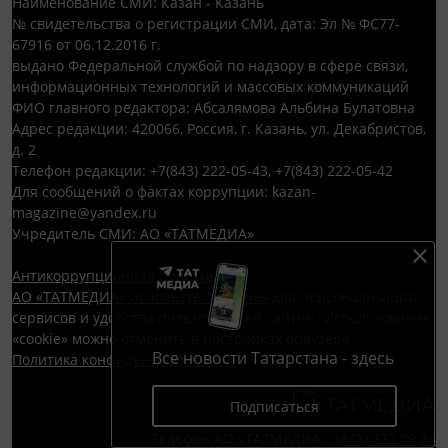
Наименование СМИ: Казан - Казань
№ свидетельства о регистрации СМИ, дата: Эл № ФС77-
67916 от 06.12.2016 г.
выдано Федеральной службой по надзору в сфере связи,
информационных технологий и массовых коммуникаций
ФИО главного редактора: Абсалямова Альбина Булатовна
Адрес редакции: 420066, Россия, г. Казань, ул. Декабристов,
д. 2
Телефон редакции: +7(843) 222-05-43, +7(843) 222-05-42
Для сообщений о фактах коррупции: kazan-
magazine@yandex.ru
Учредитель СМИ: АО «ТАТМЕДИА»
Антикоррупционная политика
АО «ТАТМЕДИА» использует «cookie»
для персонализации
сервисов и удобства пользователей сайтом. Использование
«cookie» можно отменить в настройках браузера.
Все новости Татарстана - здесь
Политика конфиденциальности
Подписаться
Телефон АО «ТАТМЕДИА»:
(843) 222 09 84