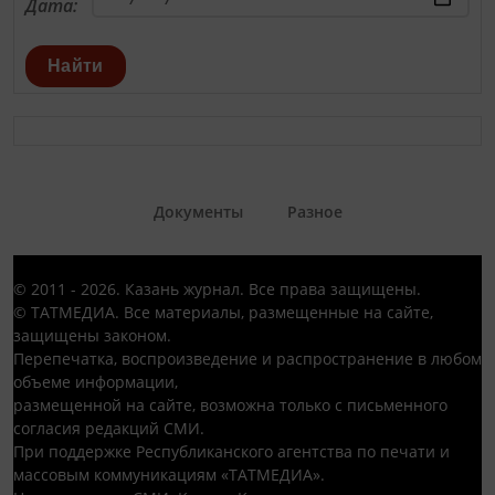
Дата:
Найти
Документы
Разное
© 2011 - 2026. Казань журнал. Все права защищены.
© ТАТМЕДИА. Все материалы, размещенные на сайте,
защищены законом.
Перепечатка, воспроизведение и распространение в любом
объеме информации,
размещенной на сайте, возможна только с письменного
согласия редакций СМИ.
При поддержке Республиканского агентства по печати и
массовым коммуникациям «ТАТМЕДИА».