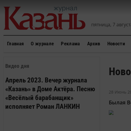
пятница, 7 августа
Главная
О журнале
Реклама
Архив
Новости
Видео дня
Ново
Апрель 2023. Вечер журнала
«Казань» в Доме Актёра. Песню
28 Июнь 20
«Весёлый барабанщик»
Былая В
исполняет Роман ЛАНКИН