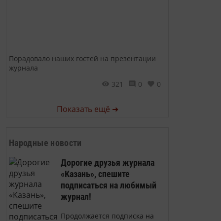
Порадовало наших гостей на презентации
журнала
321
0
0
Показать ещё ➜
Народные новости
Дорогие друзья журнала
«Казань», спешите
подписаться на любимый
журнал!
Продолжается подписка на