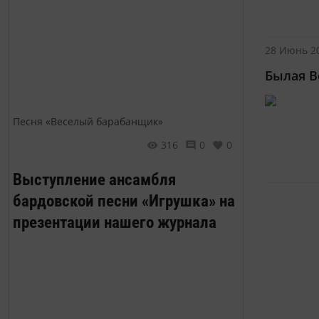
28 Июнь 20
Былая В
Песня «Веселый барабанщик»
316
0
0
Выступление ансамбля
бардовской песни «Игрушка» на
презентации нашего журнала