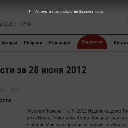
7
Автоматическое закрытие баннера через
 2026 г., 17:04
Подписка
Авторы
Рубрики
Редакция
Конта
сти за 28 июня 2012
12 - 06:27
олга
Журнал "Казань", № 5, 2012 Издалека долго Те
река Волга, Течёт река Волга- Конца и края нет... Л
Ошанин Мой отец прожил всю жизнь на Волге, был