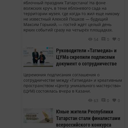
яблочный праздник Татарстана! На фоне
волжских круч, в тени яблоневого сада на
территории музея, где когда-то жил еще никому
не известный Алексей Пешков — будущий
Максим Горький, — гостей ждёт целый день
ярких событий сразу на четырёх площадках.
54
0
0
Руководители «Татмедиа» и
ЦУМа скрепили подписями
документ о сотрудничестве
Церемония подписания соглашения о
сотрудничестве между «Татмедиа» и креативным
пространством «Центр уникального мастерства»
(ЦУМ) состоялась вчера в Казани.
63
0
0
Юные жители Республики
Татарстан стали финалистами
всероссийского конкурса