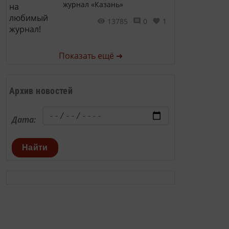
журнал «Казань»
13785
0
1
Показать ещё ➜
Архив новостей
Дата:
Найти