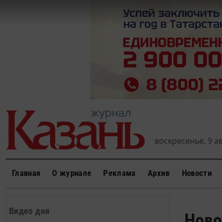
воскресенье, 9 ав
Главная
О журнале
Реклама
Архив
Новости
Видео дня
Ново