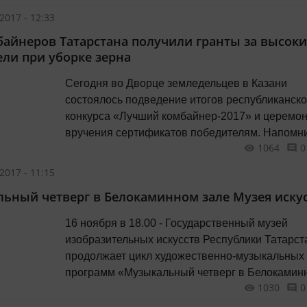
2017 - 12:33
байнеров Татарстана получили гранты за высоки
ели при уборке зерна
Сегодня во Дворце земледельцев в Казани
состоялось подведение итогов республиканско
конкурса «Лучший комбайнер-2017» и церемо
вручения сертификатов победителям. Напомним,
1064
0
что решение о поощрении в этом сезоне 200 л
комбайнеров премиями в размере 100 тыс. ру
2017 - 11:15
каждому было принято Президентом Татарста
ьный четверг в Белокаминном зале Музея иску
Рустамом Миннихановым. Министерство сельс
хозяйства и продовольствия РТ проводило сбор
16 ноября в 18.00 - Государственный музей
изобразительных искусств Республики Татарст
продолжает цикл художественно-музыкальных
программ «Музыкальный четверг в Белокамин
1030
0
зале». В первом отделении вечера искусствовед,
один из ведущих в мире специалистов по твор