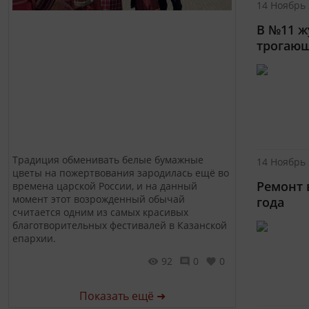
14 Ноябрь 
В №11 ж
трогаю
Традиция обменивать белые бумажные
14 Ноябрь 
цветы на пожертвования зародилась ещё во
Ремонт 
времена царской России, и на данный
момент этот возрожденный обычай
года
считается одним из самых красивых
благотворительных фестивалей в Казанской
епархии.
92
0
0
Показать ещё ➜