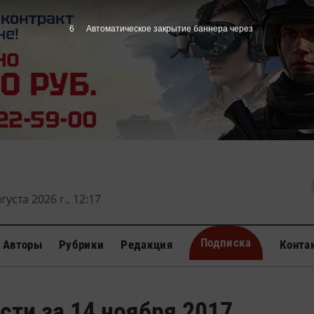
5
Автоматическое закрытие баннера через
густа 2026 г., 12:17
Подписка
Авторы
Рубрики
Редакция
Конта
сти за 14 ноября 2017