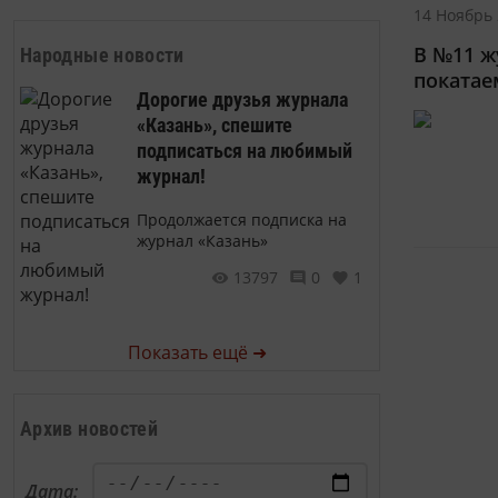
14 Ноябрь 
В №11 ж
Народные новости
покатае
Дорогие друзья журнала
«Казань», спешите
подписаться на любимый
журнал!
Продолжается подписка на
журнал «Казань»
13797
0
1
Показать ещё ➜
Архив новостей
Дата: