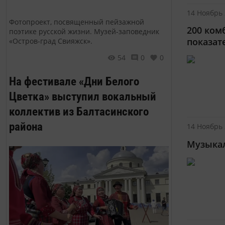
14 Ноябрь 
Фотопроект, посвященный пейзажной
200 ком
поэтике русской жизни. Музей-заповедник
показат
«Остров-град Свияжск».
54
0
0
На фестивале «Дни Белого
Цветка» выступил вокальный
коллектив из Балтасинского
района
14 Ноябрь 
Музыкал