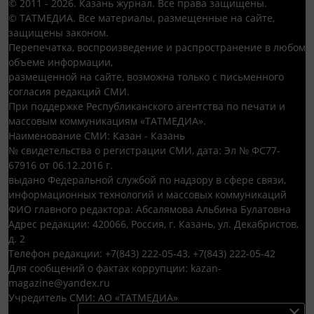
© 2011 - 2026. Казань журнал. Все права защищены.
© ТАТМЕДИА. Все материалы, размещенные на сайте,
защищены законом.
Перепечатка, воспроизведение и распространение в любом
объеме информации,
размещенной на сайте, возможна только с письменного
согласия редакций СМИ.
При поддержке Республиканского агентства по печати и
массовым коммуникациям «ТАТМЕДИА».
Наименование СМИ: Казан - Казань
№ свидетельства о регистрации СМИ, дата: Эл № ФС77-
67916 от 06.12.2016 г.
выдано Федеральной службой по надзору в сфере связи,
информационных технологий и массовых коммуникаций
ФИО главного редактора: Абсалямова Альбина Булатовна
Адрес редакции: 420066, Россия, г. Казань, ул. Декабристов,
д. 2
Телефон редакции: +7(843) 222-05-43, +7(843) 222-05-42
Для сообщений о фактах коррупции: kazan-
magazine@yandex.ru
Учредитель СМИ: АО «ТАТМЕДИА»