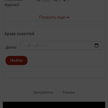
13787
0
1
Показать ещё ➜
Архив новостей
Дата:
Найти
Документы
Разное