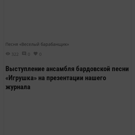
Песня «Веселый барабанщик»
322
0
0
Выступление ансамбля бардовской песни
«Игрушка» на презентации нашего
журнала