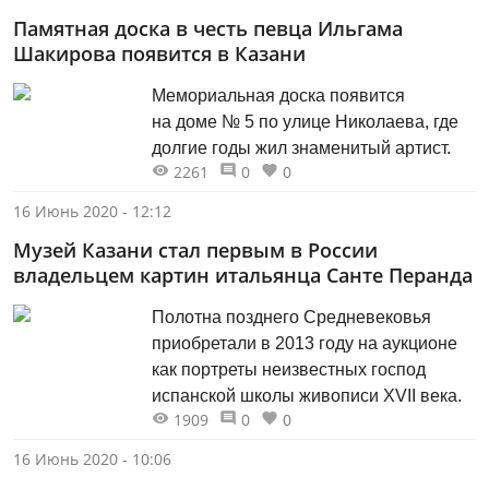
Памятная доска в честь певца Ильгама
Шакирова появится в Казани
Мемориальная доска появится
на доме № 5 по улице Николаева, где
долгие годы жил знаменитый артист.
2261
0
0
16 Июнь 2020 - 12:12
Музей Казани стал первым в России
владельцем картин итальянца Санте Перанда
Полотна позднего Средневековья
приобретали в 2013 году на аукционе
как портреты неизвестных господ
испанской школы живописи XVII века.
1909
0
0
16 Июнь 2020 - 10:06