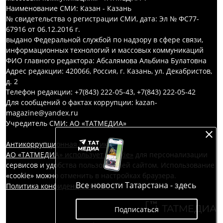
Наименование СМИ: Казан - Казань
№ свидетельства о регистрации СМИ, дата: Эл № ФС77-
67916 от 06.12.2016 г.
выдано Федеральной службой по надзору в сфере связи,
информационных технологий и массовых коммуникаций
ФИО главного редактора: Абсалямова Альбина Булатовна
Адрес редакции: 420066, Россия, г. Казань, ул. Декабристов,
д. 2
Телефон редакции: +7(843) 222-05-43, +7(843) 222-05-42
Для сообщений о фактах коррупции: kazan-
magazine@yandex.ru
Учредитель СМИ: АО «ТАТМЕДИА»
Антикоррупционная политика
АО «ТАТМЕДИА» использует «cookie»
для персонализации
сервисов и удобства пользователей сайтом. Использование
«cookie» можно отменить в настройках браузера.
Все новости Татарстана - здесь
Политика конфиденциальности
Подписаться