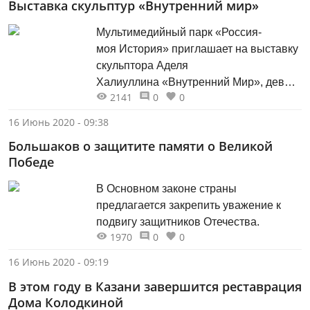
Выставка скульптур «Внутренний мир»
Мультимедийный парк «Россия-
моя История» приглашает на выставку
скульптора Аделя
Халиуллина «Внутренний Мир», девиз
2141
0
0
которой: «Здесь каждый увидит самого
себя».
16 Июнь 2020 - 09:38
Большаков о защитите памяти о Великой
Победе
В Основном законе страны
предлагается закрепить уважение к
подвигу защитников Отечества.
1970
0
0
16 Июнь 2020 - 09:19
В этом году в Казани завершится реставрация
Дома Колодкиной