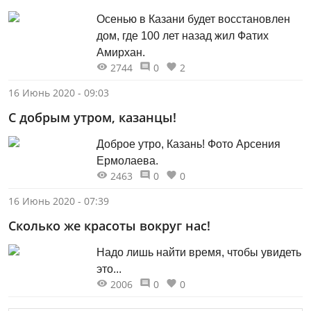
Осенью в Казани будет восстановлен
дом, где 100 лет назад жил Фатих
Амирхан.
2744
0
2
16 Июнь 2020 - 09:03
С добрым утром, казанцы!
Доброе утро, Казань! Фото Арсения
Ермолаева.
2463
0
0
16 Июнь 2020 - 07:39
Сколько же красоты вокруг нас!
Надо лишь найти время, чтобы увидеть
это...
2006
0
0