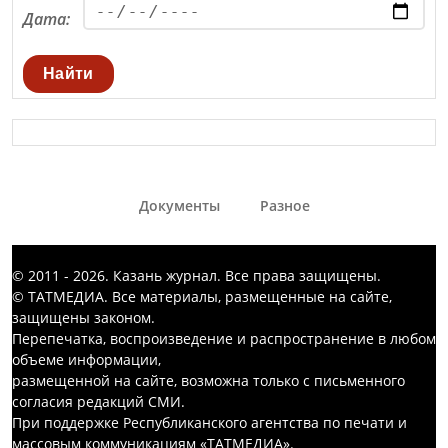
Дата:
Найти
Документы
Разное
© 2011 - 2026. Казань журнал. Все права защищены.
© ТАТМЕДИА. Все материалы, размещенные на сайте,
защищены законом.
Перепечатка, воспроизведение и распространение в любом
объеме информации,
размещенной на сайте, возможна только с письменного
согласия редакций СМИ.
При поддержке Республиканского агентства по печати и
массовым коммуникациям «ТАТМЕДИА».