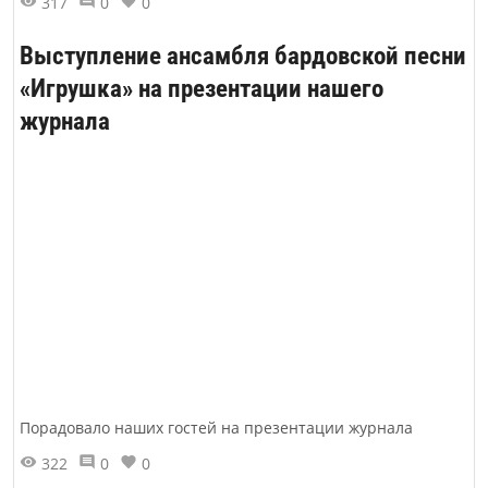
317
0
0
Выступление ансамбля бардовской песни
«Игрушка» на презентации нашего
журнала
Порадовало наших гостей на презентации журнала
322
0
0