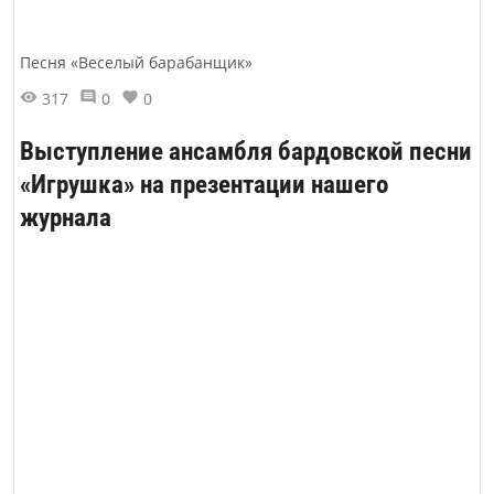
Песня «Веселый барабанщик»
317
0
0
Выступление ансамбля бардовской песни
«Игрушка» на презентации нашего
журнала