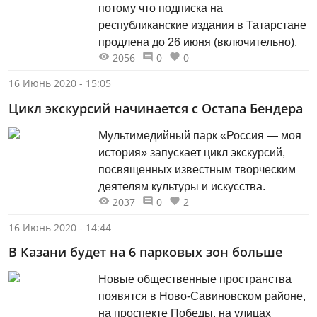
потому что подписка на
республиканские издания в Татарстане
продлена до 26 июня (включительно).
2056
0
0
16 Июнь 2020 - 15:05
Цикл экскурсий начинается с Остапа Бендера
Мультимедийный парк «Россия — моя
история» запускает цикл экскурсий,
посвященных известным творческим
деятелям культуры и искусства.
2037
0
2
16 Июнь 2020 - 14:44
В Казани будет на 6 парковых зон больше
Новые общественные пространства
появятся в Ново-Савиновском районе,
на проспекте Победы, на улицах