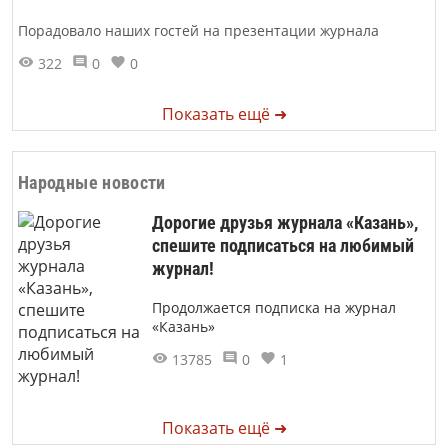
Порадовало наших гостей на презентации журнала
322
0
0
Показать ещё ➜
Народные новости
Дорогие друзья журнала «Казань»,
спешите подписаться на любимый
журнал!
Продолжается подписка на журнал
«Казань»
13785
0
1
Показать ещё ➜