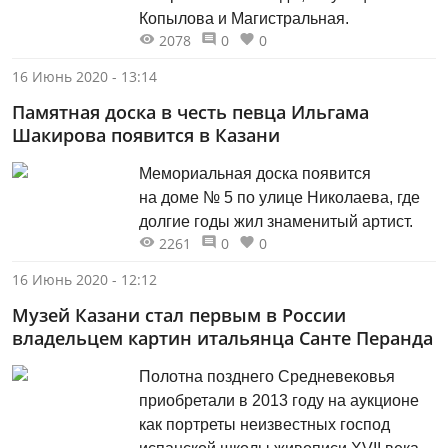
Копылова и Магистральная.
2078
0
0
16 Июнь 2020 - 13:14
Памятная доска в честь певца Ильгама
Шакирова появится в Казани
Мемориальная доска появится
на доме № 5 по улице Николаева, где
долгие годы жил знаменитый артист.
2261
0
0
16 Июнь 2020 - 12:12
Музей Казани стал первым в России
владельцем картин итальянца Санте Перанда
Полотна позднего Средневековья
приобретали в 2013 году на аукционе
как портреты неизвестных господ