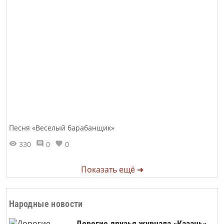
Песня «Веселый барабанщик»
330
0
0
Показать ещё ➜
Народные новости
Дорогие друзья журнала «Казань»,