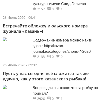
культуры имени Саид-Галиева.
3157
0
1
26 Июнь 2020 - 09:41
Встречайте обложку июльского номера
журнала «Казань»!
Содержание номера можно найти
здесь: http://kazan-
journal.ru/categories/anons-7-2020
2133
0
0
26 Июнь 2020 - 09:32
Пусть у вас сегодня всё сложится так же
удачно, как у этого казанского рыбака!
Вопрос для знатоков: что за рыбку он
поймал?
2926
0
1