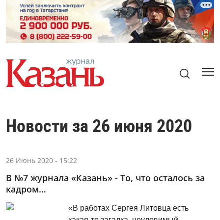
Новости за 26 июня 2020
26 Июнь 2020 - 15:22
В №7 журнала «Казань» - То, что осталось за
кадром…
«В работах Сергея Литовца есть
какая‑то загадка, неуловимый