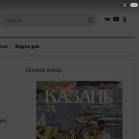
кты
Видео дня
Свежий номер
ка,