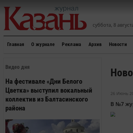
суббота, 8 августа
Главная
О журнале
Реклама
Архив
Новости
Видео дня
Ново
На фестивале «Дни Белого
Цветка» выступил вокальный
26 Июнь 20
коллектив из Балтасинского
В №7 жу
района