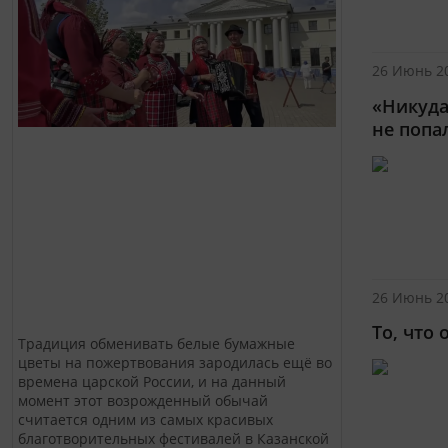
26 Июнь 20
«Никуда
не попал
26 Июнь 20
То, что
Традиция обменивать белые бумажные
цветы на пожертвования зародилась ещё во
времена царской России, и на данный
момент этот возрожденный обычай
считается одним из самых красивых
благотворительных фестивалей в Казанской