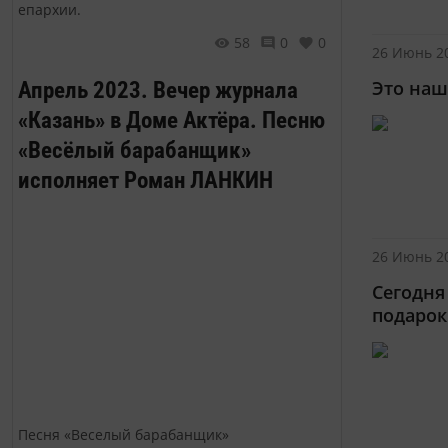
епархии.
58
0
0
26 Июнь 20
Апрель 2023. Вечер журнала
Это наш
«Казань» в Доме Актёра. Песню
«Весёлый барабанщик»
исполняет Роман ЛАНКИН
26 Июнь 20
Сегодня
подарок
Песня «Веселый барабанщик»