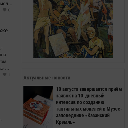
мысле
0
и
аже
ны
ина
ком.
нь» №
1
й
Актуальные новости
я о
10 августа завершается приём
евича
заявок на 10-дневный
интенсив по созданию
тактильных моделей в Музее-
заповеднике «Казанский
ь
Кремль»