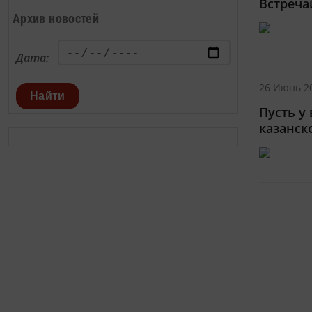
Встреча
Архив новостей
Дата:
26 Июнь 20
Найти
Пусть у 
казанск