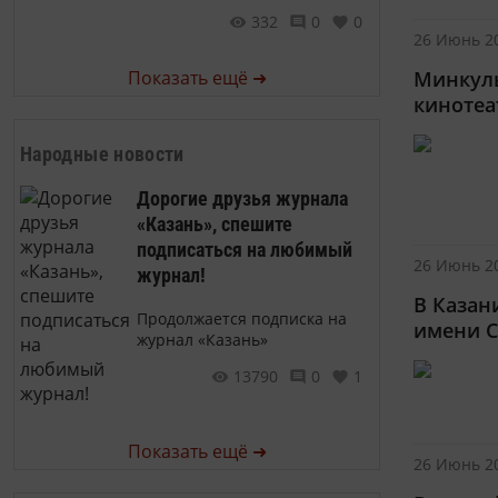
332
0
0
26 Июнь 20
Минкуль
Показать ещё ➜
кинотеа
Народные новости
Дорогие друзья журнала
«Казань», спешите
подписаться на любимый
26 Июнь 20
журнал!
В Казан
Продолжается подписка на
имени С
журнал «Казань»
13790
0
1
Показать ещё ➜
26 Июнь 20