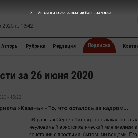
7
Автоматическое закрытие баннера через
 2026 г., 18:42
Подписка
Авторы
Рубрики
Редакция
Конта
сти за 26 июня 2020
20 - 15:22
рнала «Казань» - То, что осталось за кадром…
«В работах Сергея Литовца есть какая‑то загад
неуловимый аристократический минимализм в
сочетании с простыми, бытовыми вещами. Его