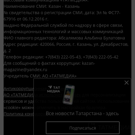
Наименование СМИ: Казан - Казань
№ свидетельства о регистрации СМИ, дата: Эл № ФС77-
67916 от 06.12.2016 г.
выдано Федеральной службой по надзору в сфере связи,
информационных технологий и массовых коммуникаций
ФИО главного редактора: Абсалямова Альбина Булатовна
Адрес редакции: 420066, Россия, г. Казань, ул. Декабристов,
д. 2
Телефон редакции: +7(843) 222-05-43, +7(843) 222-05-42
Для сообщений о фактах коррупции: kazan-
magazine@yandex.ru
Учредитель СМИ: АО «ТАТМЕДИА»
Антикоррупционная политика
АО «ТАТМЕДИА» использует «cookie»
для персонализации
сервисов и удобства пользователей сайтом. Использование
«cookie» можно отменить в настройках браузера.
Все новости Татарстана - здесь
Политика конфиденциальности
Подписаться