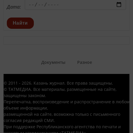
Дата:
Найти
Документы
Разное
© 2011 - 2026. Казань журнал. Все права защищены.
© ТАТМЕДИА. Все материалы, размещенные на сайте,
защищены законом.
Перепечатка, воспроизведение и распространение в любом
объеме информации,
размещенной на сайте, возможна только с письменного
согласия редакций СМИ.
При поддержке Республиканского агентства по печати и
массовым коммуникациям «ТАТМЕДИА».