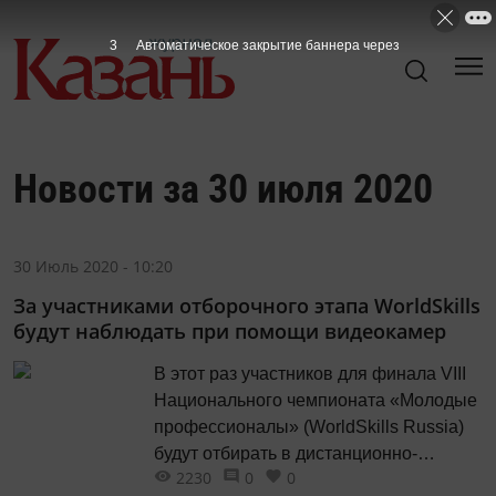
3
Автоматическое закрытие баннера через
Новости за 30 июля 2020
30 Июль 2020 - 10:20
За участниками отборочного этапа WorldSkills
будут наблюдать при помощи видеокамер
В этот раз участников для финала VIII
Национального чемпионата «Молодые
профессионалы» (WorldSkills Russia)
будут отбирать в дистанционно-
2230
0
0
очном формате.