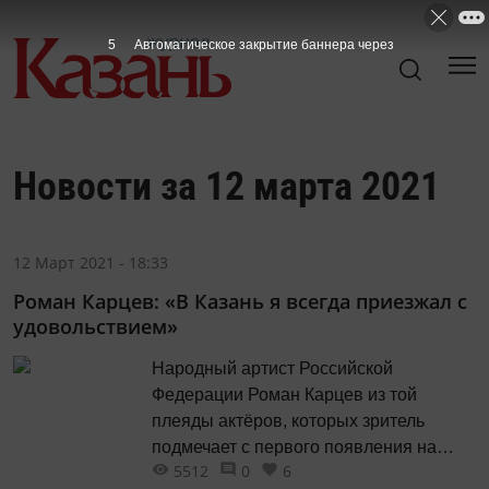
4
Автоматическое закрытие баннера через
Новости за 12 марта 2021
12 Март 2021 - 18:33
Роман Карцев: «В Казань я всегда приезжал с
удовольствием»
Народный артист Российской
Федерации Роман Карцев из той
плеяды актёров, которых зритель
подмечает с первого появления на
5512
0
6
экране, с первой фразы. И этот образ