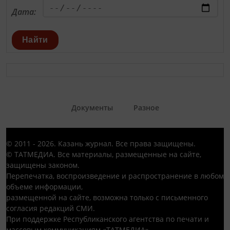
Дата:
Найти
Документы
Разное
© 2011 - 2026. Казань журнал. Все права защищены.
© ТАТМЕДИА. Все материалы, размещенные на сайте,
защищены законом.
Перепечатка, воспроизведение и распространение в любом
объеме информации,
размещенной на сайте, возможна только с письменного
согласия редакций СМИ.
При поддержке Республиканского агентства по печати и
массовым коммуникациям «ТАТМЕДИА».