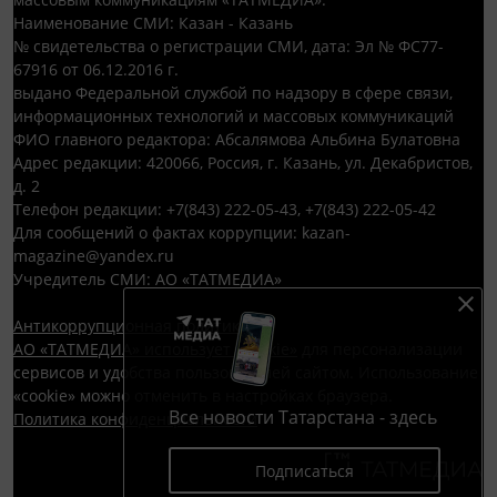
Наименование СМИ: Казан - Казань
№ свидетельства о регистрации СМИ, дата: Эл № ФС77-
67916 от 06.12.2016 г.
выдано Федеральной службой по надзору в сфере связи,
информационных технологий и массовых коммуникаций
ФИО главного редактора: Абсалямова Альбина Булатовна
Адрес редакции: 420066, Россия, г. Казань, ул. Декабристов,
д. 2
Телефон редакции: +7(843) 222-05-43, +7(843) 222-05-42
Для сообщений о фактах коррупции: kazan-
magazine@yandex.ru
Учредитель СМИ: АО «ТАТМЕДИА»
Антикоррупционная политика
АО «ТАТМЕДИА» использует «cookie»
для персонализации
сервисов и удобства пользователей сайтом. Использование
«cookie» можно отменить в настройках браузера.
Все новости Татарстана - здесь
Политика конфиденциальности
Подписаться