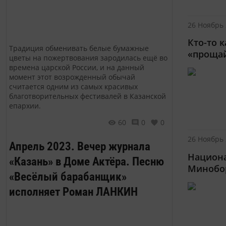
26 Ноябрь 
Кто-то к
Традиция обменивать белые бумажные
«проща
цветы на пожертвования зародилась ещё во
времена царской России, и на данный
момент этот возрожденный обычай
считается одним из самых красивых
благотворительных фестивалей в Казанской
епархии.
60
0
0
26 Ноябрь 
Апрель 2023. Вечер журнала
Национа
«Казань» в Доме Актёра. Песню
Минобо
«Весёлый барабанщик»
исполняет Роман ЛАНКИН