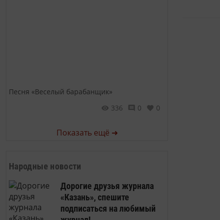
Песня «Веселый барабанщик»
336
0
0
Показать ещё ➜
Народные новости
Дорогие друзья журнала
«Казань», спешите
подписаться на любимый
журнал!