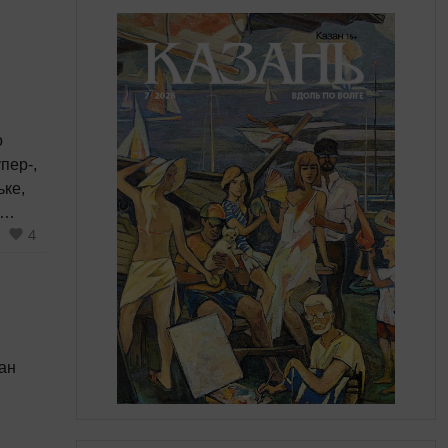
о
пер‑,
ьке,
4
она».
ан