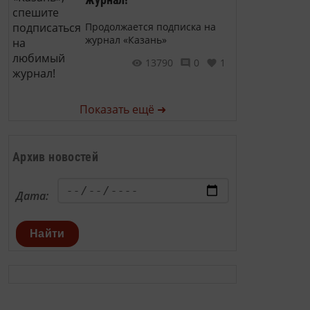
Продолжается подписка на
журнал «Казань»
13790
0
1
Показать ещё ➜
Архив новостей
Дата:
Найти