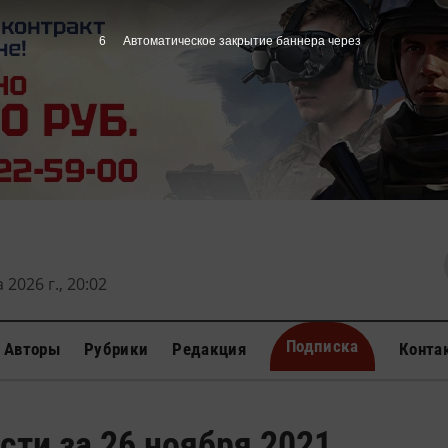
5
Автоматическое закрытие баннера через
 2026 г., 20:02
Подписка
Авторы
Рубрики
Редакция
Конта
сти за 26 ноября 2021