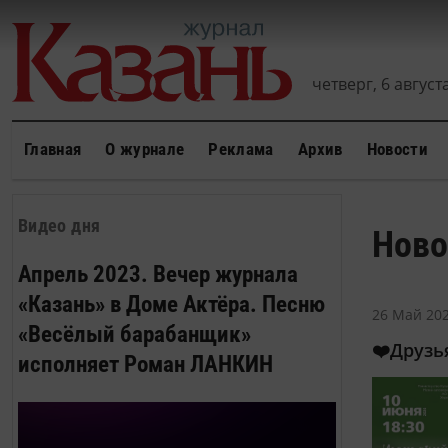
четверг, 6 августа
Главная
О журнале
Реклама
Архив
Новости
Видео дня
Ново
Апрель 2023. Вечер журнала
«Казань» в Доме Актёра. Песню
26 Май 202
«Весёлый барабанщик»
❤️Друзь
исполняет Роман ЛАНКИН