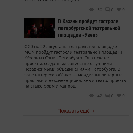
130
0
0
В Казани пройдут гастроли
петербургской театральной
площадки «Узел»
С 20 по 22 августа на театральной площадке
MOÑ пройдут гастроли театральной площадки
«Узел» из Санкт-Петербурга. Она покажет
проекты, созданные совместно с лучшими
независимыми объединениями Петербурга. В
зоне интересов «Узла» — междисциплинарные
практики и неконвенциональный театр, проекты
на стыке форм и жанров.
142
0
0
Показать ещё ➜