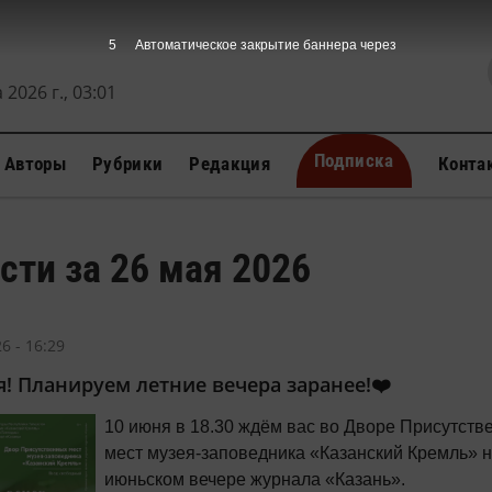
4
Автоматическое закрытие баннера через
 2026 г., 03:01
Подписка
Авторы
Рубрики
Редакция
Конта
сти за 26 мая 2026
6 - 16:29
я! Планируем летние вечера заранее!❤️
10 июня в 18.30 ждём вас во Дворе Присутств
мест музея-заповедника «Казанский Кремль» 
июньском вечере журнала «Казань».