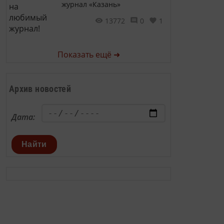
журнал «Казань»
13772
0
1
Показать ещё ➜
Архив новостей
Дата:
Найти