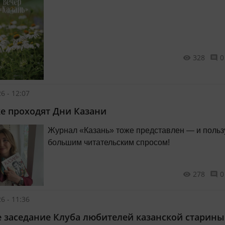
328
0
6 - 12:07
е проходят Дни Казани
Журнал «Казань» тоже представлен — и польз
большим читательским спросом!
278
0
6 - 11:36
 заседание Клуба любителей казанской старины