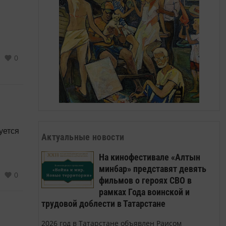
0
уется
Актуальные новости
На кинофестивале «Алтын
минбар» представят девять
0
фильмов о героях СВО в
рамках Года воинской и
трудовой доблести в Татарстане
2026 год в Татарстане объявлен Раисом