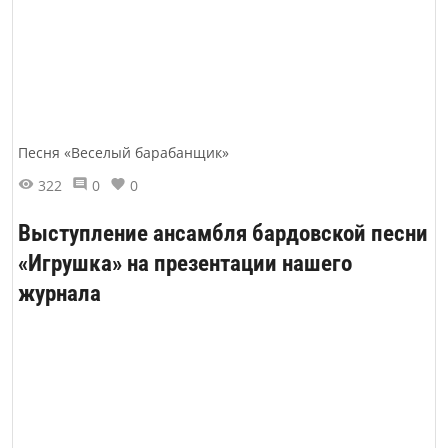
Песня «Веселый барабанщик»
322
0
0
Выступление ансамбля бардовской песни
«Игрушка» на презентации нашего
журнала