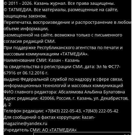
© 2011 - 2026. Казань журнал. Все права защищены.
© ТАТМЕДИА. Все материалы, размещенные на сайте,
защищены законом.
Перепечатка, воспроизведение и распространение в любом
объеме информации,
размещенной на сайте, возможна только с письменного
согласия редакций СМИ.
При поддержке Республиканского агентства по печати и
массовым коммуникациям «ТАТМЕДИА».
Наименование СМИ: Казан - Казань
№ свидетельства о регистрации СМИ, дата: Эл № ФС77-
67916 от 06.12.2016 г.
выдано Федеральной службой по надзору в сфере связи,
информационных технологий и массовых коммуникаций
ФИО главного редактора: Абсалямова Альбина Булатовна
Адрес редакции: 420066, Россия, г. Казань, ул. Декабристов,
д. 2
Телефон редакции: +7(843) 222-05-43, +7(843) 222-05-42
Для сообщений о фактах коррупции: kazan-
magazine@yandex.ru
Учредитель СМИ: АО «ТАТМЕДИА»