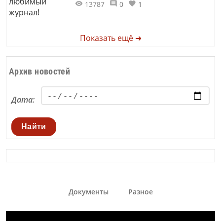
13787
0
1
Показать ещё ➜
Архив новостей
Дата:
Найти
Документы
Разное