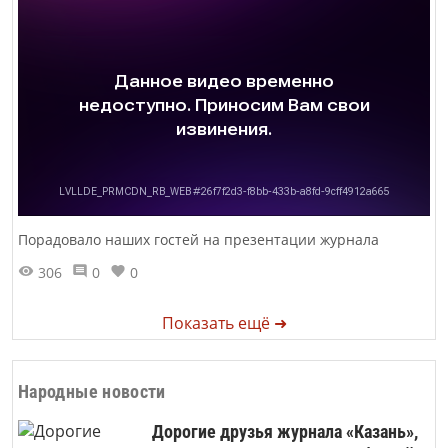
Порадовало наших гостей на презентации журнала
306
0
0
Показать ещё ➜
Народные новости
Дорогие друзья журнала «Казань»,