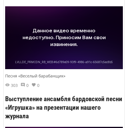
Песня «Веселый барабанщик»
303
0
0
Выступление ансамбля бардовской песни
«Игрушка» на презентации нашего
журнала