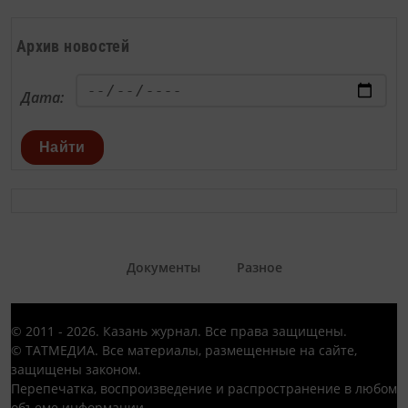
Архив новостей
Дата:
Найти
Документы
Разное
© 2011 - 2026. Казань журнал. Все права защищены.
© ТАТМЕДИА. Все материалы, размещенные на сайте,
защищены законом.
Перепечатка, воспроизведение и распространение в любом
объеме информации,