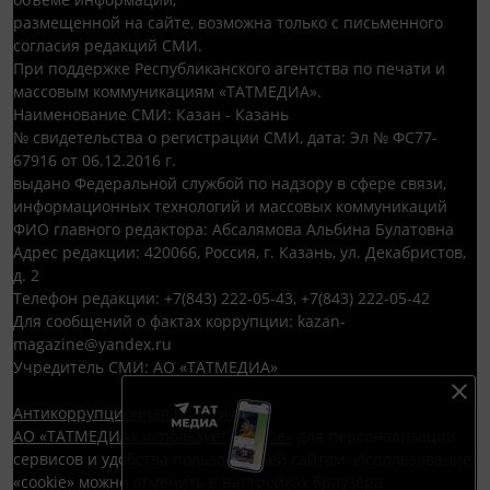
размещенной на сайте, возможна только с письменного
согласия редакций СМИ.
При поддержке Республиканского агентства по печати и
массовым коммуникациям «ТАТМЕДИА».
Наименование СМИ: Казан - Казань
№ свидетельства о регистрации СМИ, дата: Эл № ФС77-
67916 от 06.12.2016 г.
выдано Федеральной службой по надзору в сфере связи,
информационных технологий и массовых коммуникаций
ФИО главного редактора: Абсалямова Альбина Булатовна
Адрес редакции: 420066, Россия, г. Казань, ул. Декабристов,
д. 2
Телефон редакции: +7(843) 222-05-43, +7(843) 222-05-42
Для сообщений о фактах коррупции: kazan-
magazine@yandex.ru
Учредитель СМИ: АО «ТАТМЕДИА»
Антикоррупционная политика
АО «ТАТМЕДИА» использует «cookie»
для персонализации
сервисов и удобства пользователей сайтом. Использование
«cookie» можно отменить в настройках браузера.