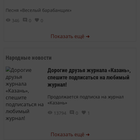
Песня «Веселый барабанщик»
346
0
0
Показать ещё ➜
Народные новости
Дорогие друзья журнала «Казань»,
спешите подписаться на любимый
журнал!
Продолжается подписка на журнал
«Казань»
13794
0
1
Показать ещё ➜