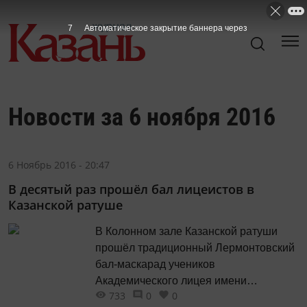
7
Автоматическое закрытие баннера через
Новости за 6 ноября 2016
6 Ноябрь 2016 - 20:47
В десятый раз прошёл бал лицеистов в
Казанской ратуше
В Колонном зале Казанской ратуши
прошёл традиционный Лермонтовский
бал-маскарад учеников
Академического лицея имени
733
0
0
Лобачевского. Бал лицеистов